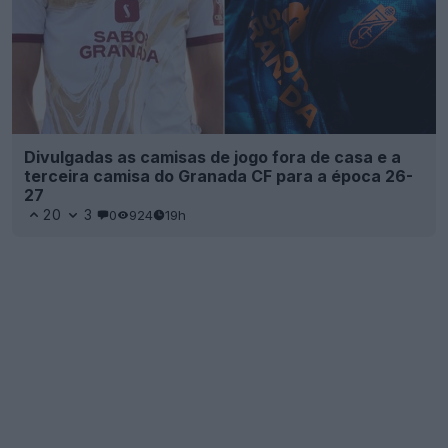
Divulgadas as camisas de jogo fora de casa e a
terceira camisa do Granada CF para a época 26-
27
20
3
0
924
19h