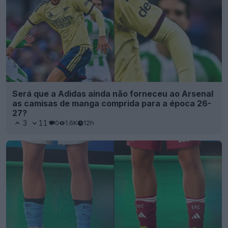
Será que a Adidas ainda não forneceu ao Arsenal
as camisas de manga comprida para a época 26-
27?
3
11
0
1.6K
12h