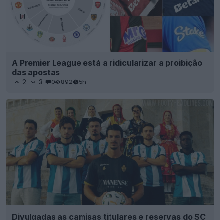
A Premier League está a ridicularizar a proibição
das apostas
2
3
0
892
5h
Divulgadas as camisas titulares e reservas do SC