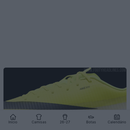
Início
Camisas
26-27
Botas
Calendário