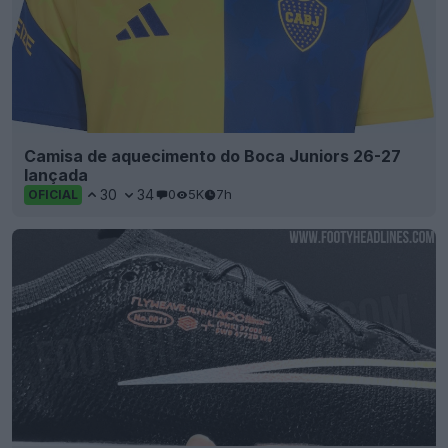
Camisa de aquecimento do Boca Juniors 26-27
lançada
30
34
0
5K
7h
OFICIAL