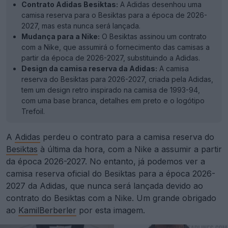
Contrato Adidas Besiktas:
A Adidas desenhou uma
camisa reserva para o Besiktas para a época de 2026-
2027, mas esta nunca será lançada.
Mudança para a Nike:
O Besiktas assinou um contrato
com a Nike, que assumirá o fornecimento das camisas a
partir da época de 2026-2027, substituindo a Adidas.
Design da camisa reserva da Adidas:
A camisa
reserva do Besiktas para 2026-2027, criada pela Adidas,
tem um design retro inspirado na camisa de 1993-94,
com uma base branca, detalhes em preto e o logótipo
Trefoil.
A
Adidas
perdeu o contrato para a camisa reserva do
Besiktas
à última da hora, com a Nike a assumir a partir
da época 2026-2027. No entanto, já podemos ver a
camisa reserva oficial do Besiktas para a época 2026-
2027 da Adidas, que nunca será lançada devido ao
contrato do Besiktas com a Nike. Um grande obrigado
ao
KamilBerberler
por esta imagem.