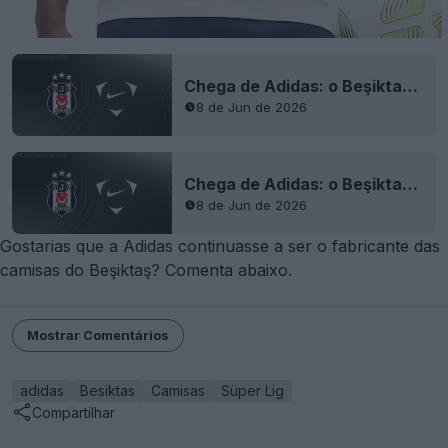
Chega de Adidas: o Beşiktaş anuncia acordo de camisa com a Nike
8 de Jun de 2026
Chega de Adidas: o Beşiktaş anuncia acordo de camisa com a Nike
8 de Jun de 2026
Gostarias que a Adidas continuasse a ser o fabricante das
camisas do Beşiktaş? Comenta abaixo.
Mostrar Comentários
adidas
Besiktas
Camisas
Süper Lig
Compartilhar