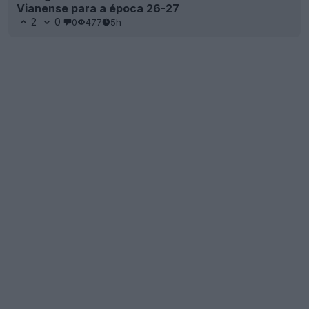
Vianense para a época 26-27
2
0
0
477
5h