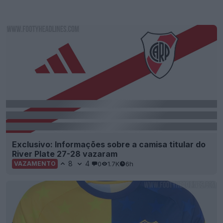
Exclusivo: Informações sobre a camisa titular do
River Plate 27-28 vazaram
8
4
0
1.7K
6h
VAZAMENTO