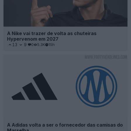
A Nike vai trazer de volta as chuteiras
Hypervenom em 2027
13
9
0
5.3K
15h
A Adidas volta a ser o fornecedor das camisas do
Marselha