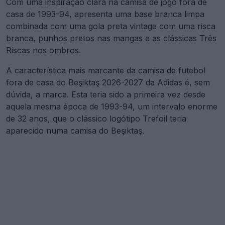
Com uma inspiração clara na camisa de jogo fora de
casa de 1993-94, apresenta uma base branca limpa
combinada com uma gola preta vintage com uma risca
branca, punhos pretos nas mangas e as clássicas Três
Riscas nos ombros.
A característica mais marcante da camisa de futebol
fora de casa do Beşiktaş 2026-2027 da Adidas é, sem
dúvida, a marca. Esta teria sido a primeira vez desde
aquela mesma época de 1993-94, um intervalo enorme
de 32 anos, que o clássico logótipo Trefoil teria
aparecido numa camisa do Beşiktaş.