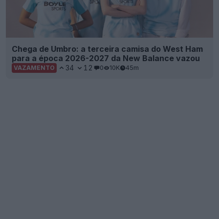
Chega de Umbro: a terceira camisa do West Ham
para a época 2026-2027 da New Balance vazou
34
12
0
10K
45m
VAZAMENTO