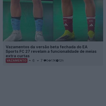
Vazamentos da versão beta fechada do EA
Sports FC 27 revelam a funcionalidade de meias
extra curtas
6
7
0
1.1K
12h
VAZAMENTO