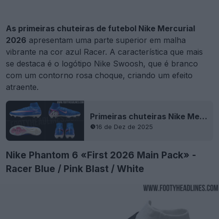
As primeiras chuteiras de futebol Nike Mercurial
2026
apresentam uma parte superior em malha
vibrante na cor azul Racer. A característica que mais
se destaca é o logótipo Nike Swoosh, que é branco
com um contorno rosa choque, criando um efeito
atraente.
Primeiras chuteiras Nike Mercurial 2026 Main Pack vazadas - Fotos oficiais
16 de Dez de 2025
Nike Phantom 6 «First 2026 Main Pack» -
Racer Blue / Pink Blast / White