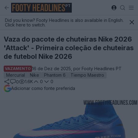
PT
Did you know? Footy Headlines is also available in English.
Click here to switch.
Vaza do pacote de chuteiras Nike 2026
'Attack' - Primeira coleção de chuteiras
de futebol Nike 2026
16 de Dez de 2025, por Footy Headlines PT
VAZAMENTO
Mercurial
Nike
Phantom 6
Tiempo Maestro
1.6K
0
0
0
Adicionar como fonte preferida