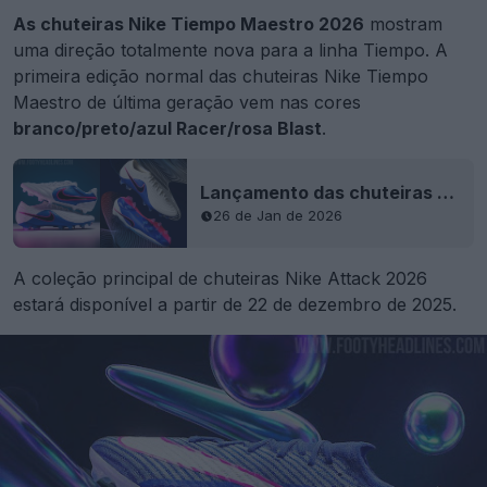
As chuteiras Nike Tiempo Maestro 2026
mostram
uma direção totalmente nova para a linha Tiempo. A
primeira edição normal das chuteiras Nike Tiempo
Maestro de última geração vem nas cores
branco/preto/azul Racer/rosa Blast
.
Lançamento das chuteiras Nike Tiempo Maestro & Ligera 2026 "Attack Pack" de última geração - Primeira combinação de cores do pacote principal
26 de Jan de 2026
A coleção principal de chuteiras Nike Attack 2026
estará disponível a partir de 22 de dezembro de 2025.