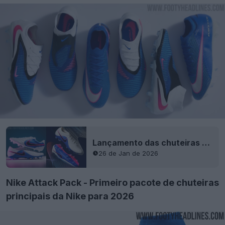
Lançamento das chuteiras Nike Tiempo Maestro & Ligera 2026 "Attack Pack" de última geração - Primeira combinação de cores do pacote principal
26 de Jan de 2026
Nike Attack Pack - Primeiro pacote de chuteiras
principais da Nike para 2026