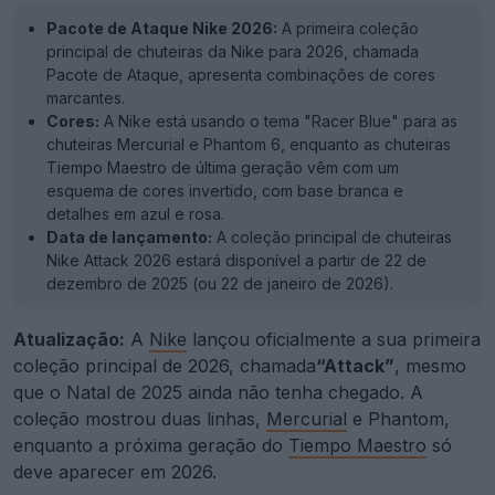
Pacote de Ataque Nike 2026:
A primeira coleção
principal de chuteiras da Nike para 2026, chamada
Pacote de Ataque, apresenta combinações de cores
marcantes.
Cores:
A Nike está usando o tema "Racer Blue" para as
chuteiras Mercurial e Phantom 6, enquanto as chuteiras
Tiempo Maestro de última geração vêm com um
esquema de cores invertido, com base branca e
detalhes em azul e rosa.
Data de lançamento:
A coleção principal de chuteiras
Nike Attack 2026 estará disponível a partir de 22 de
dezembro de 2025 (ou 22 de janeiro de 2026).
Atualização:
A
Nike
lançou oficialmente a sua primeira
coleção principal de 2026, chamada
“Attack”
, mesmo
que o Natal de 2025 ainda não tenha chegado. A
coleção mostrou duas linhas,
Mercurial
e Phantom,
enquanto a próxima geração do
Tiempo Maestro
só
deve aparecer em 2026.