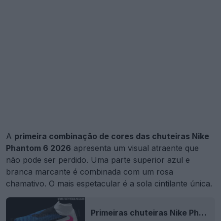
A
primeira combinação de cores das chuteiras Nike
Phantom 6 2026
apresenta um visual atraente que
não pode ser perdido. Uma parte superior azul e
branca marcante é combinada com um rosa
chamativo. O mais espetacular é a sola cintilante única.
Primeiras chuteiras Nike Phantom 2026 Main Pack vazaram - Fotos oficiais