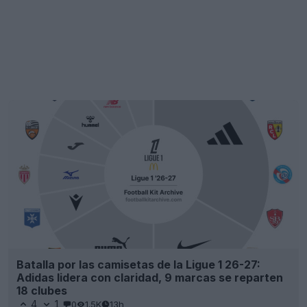
Batalla por las camisetas de la Ligue 1 26-27:
Adidas lidera con claridad, 9 marcas se reparten
18 clubes
4
1
0
1.5K
13h