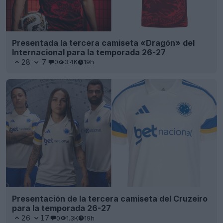
Presentada la tercera camiseta «Dragón» del
Internacional para la temporada 26-27
28
7
0
3.4K
19h
Presentación de la tercera camiseta del Cruzeiro
para la temporada 26-27
26
17
0
1.3K
19h