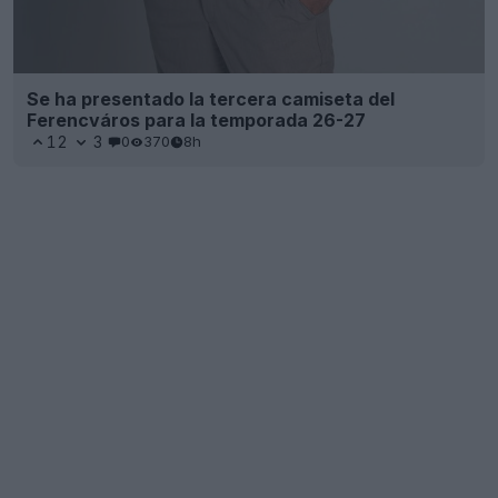
Se ha presentado la tercera camiseta del
Ferencváros para la temporada 26-27
12
3
0
370
8h