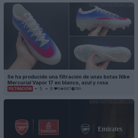
Se ha producido una filtración de unas botas Nike
Mercurial Vapor 17 en blanco, azul y rosa
5
9
0
887
19h
FILTRACIÓN