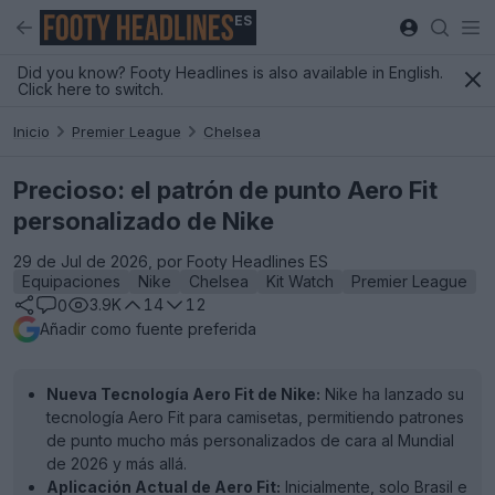
ES
Did you know? Footy Headlines is also available in English.
Click here to switch.
Inicio
Premier League
Chelsea
Precioso: el patrón de punto Aero Fit
personalizado de Nike
29 de Jul de 2026, por Footy Headlines ES
Equipaciones
Nike
Chelsea
Kit Watch
Premier League
3.9K
14
12
0
Añadir como fuente preferida
Nueva Tecnología Aero Fit de Nike:
Nike ha lanzado su
tecnología Aero Fit para camisetas, permitiendo patrones
de punto mucho más personalizados de cara al Mundial
de 2026 y más allá.
Aplicación Actual de Aero Fit:
Inicialmente, solo Brasil e