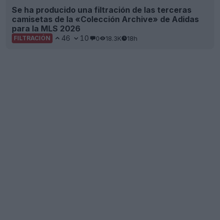
Se ha producido una filtración de las terceras
camisetas de la «Colección Archive» de Adidas
para la MLS 2026
46
10
0
18.3K
18h
FILTRACIÓN