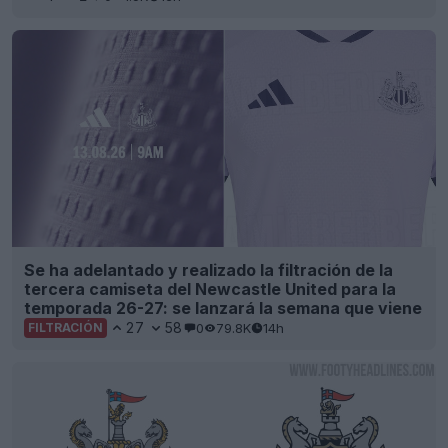
Se ha adelantado y realizado la filtración de la
tercera camiseta del Newcastle United para la
temporada 26-27: se lanzará la semana que viene
27
58
0
79.8K
14h
FILTRACIÓN