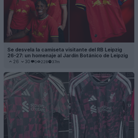
Se desvela la camiseta visitante del RB Leipzig
26-27: un homenaje al Jardín Botánico de Leipzig
26
30
0
228
37m