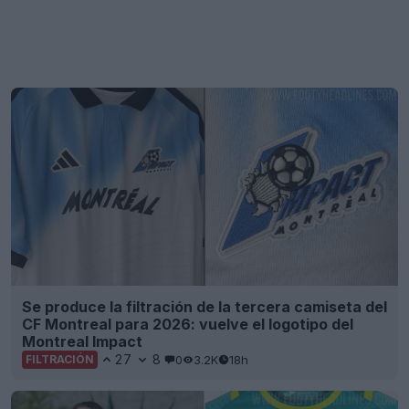
Se produce la filtración de la tercera camiseta del
CF Montreal para 2026: vuelve el logotipo del
Montreal Impact
27
8
0
3.2K
18h
FILTRACIÓN