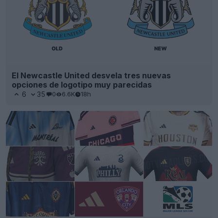
El Newcastle United desvela tres nuevas
opciones de logotipo muy parecidas
6
35
0
6.6K
18h