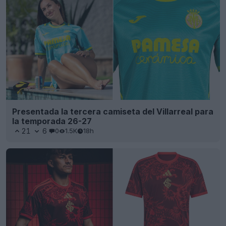
Presentada la tercera camiseta del Villarreal para
la temporada 26-27
21
6
0
1.5K
18h