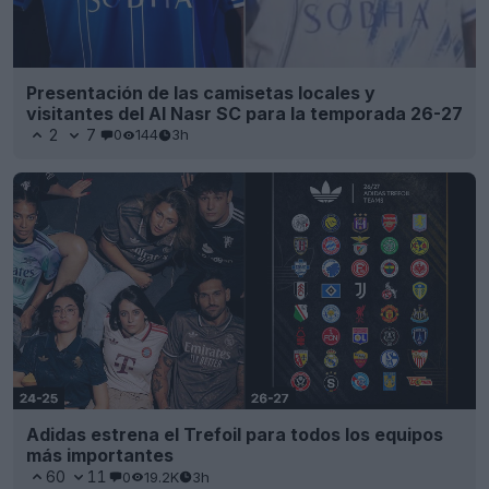
Presentación de las camisetas locales y
visitantes del Al Nasr SC para la temporada 26-27
2
7
0
144
3h
Adidas estrena el Trefoil para todos los equipos
más importantes
60
11
0
19.2K
3h