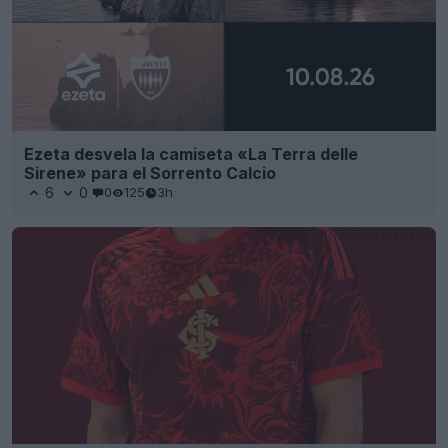
Ezeta desvela la camiseta «La Terra delle
Sirene» para el Sorrento Calcio
6
0
0
125
3h