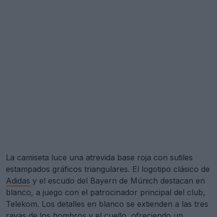
La camiseta luce una atrevida base roja con sutiles
estampados gráficos triangulares. El logotipo clásico de
Adidas
y el escudo del Bayern de Múnich destacan en
blanco, a juego con el patrocinador principal del club,
Telekom. Los detalles en blanco se extienden a las tres
rayas de los hombros y el cuello, ofreciendo un