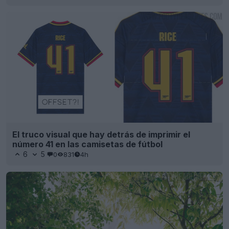
El truco visual que hay detrás de imprimir el
número 41 en las camisetas de fútbol
6
5
0
831
4h