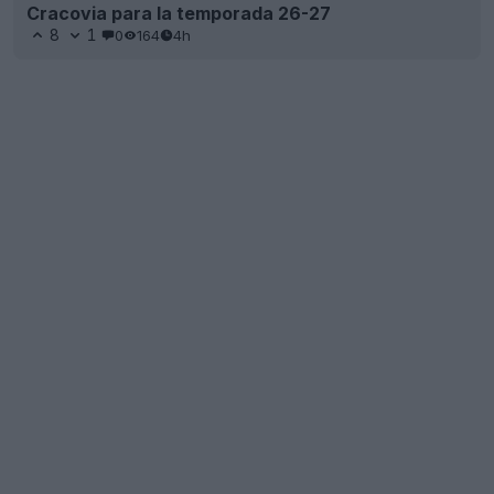
Cracovia para la temporada 26-27
8
1
0
164
4h