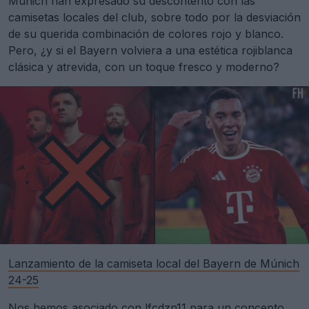
Múnich han expresado su descontento con las
camisetas locales del club, sobre todo por la desviación
de su querida combinación de colores rojo y blanco.
Pero, ¿y si el Bayern volviera a una estética rojiblanca
clásica y atrevida, con un toque fresco y moderno?
Lanzamiento de la camiseta local del Bayern de Múnich
24-25
Nos hemos asociado con
lfcdzn11
para un concepto