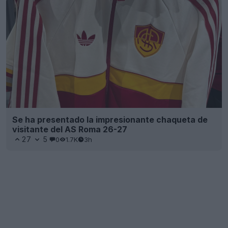
Se ha presentado la impresionante chaqueta de
visitante del AS Roma 26-27
27
5
0
1.7K
3h