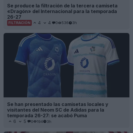
Se produce la filtración de la tercera camiseta
«Dragón» del Internacional para la temporada
26-27
4
4
0
536
3h
FILTRACIÓN
Se han presentado las camisetas locales y
visitantes del Neom SC de Adidas para la
temporada 26-27: se acabó Puma
6
5
0
194
3h