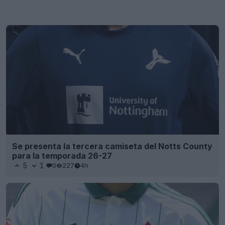
Se presenta la tercera camiseta del Notts County
para la temporada 26-27
5
1
0
227
4h