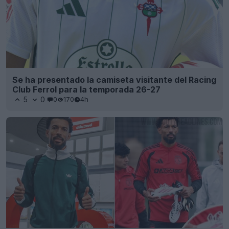
Se ha presentado la camiseta visitante del Racing
Club Ferrol para la temporada 26-27
5
0
0
170
4h