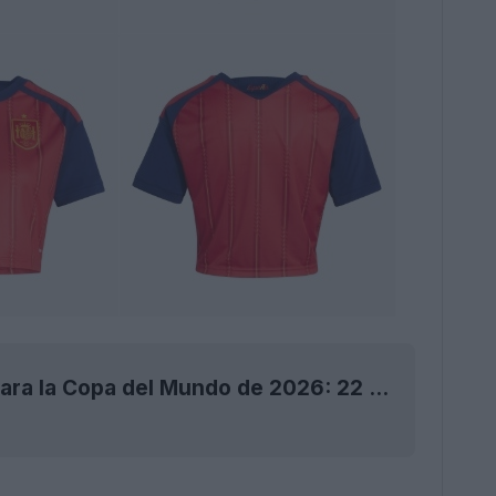
Se presentan las camisetas locales de Adidas para la Copa del Mundo de 2026: 22 equipos