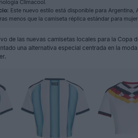
ecnología Climacool.
cio:
Este nuevo estilo está disponible para Argentina, A
libras menos que la camiseta réplica estándar para mujer
ivo de las nuevas camisetas locales para la Copa 
ntado una alternativa especial centrada en la moda
er.