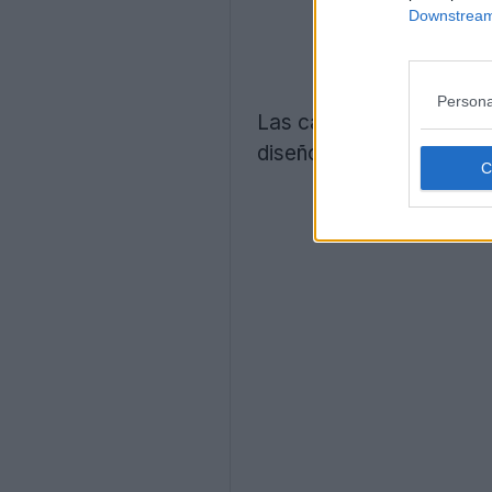
Downstream 
Persona
Las camisetas cortas de
diseño idéntico al de la