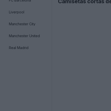
FC Barcelona
Camisetas cortas d
Liverpool
Manchester City
Manchester United
Real Madrid