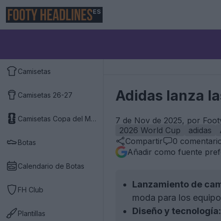
ES
Camisetas
Adidas lanza l
Camisetas 26-27
Camisetas Copa del Mundo 2026
7 de Nov de 2025, por Foot
2026 World Cup
adidas
Compartir
0
comentari
Botas
Añadir como fuente pref
Calendario de Botas
Lanzamiento de cam
FH Club
moda para los equipo
Diseño y tecnología:
Plantillas