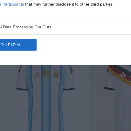
Participants
that may further disclose it to other third parties.
l Data Processing Opt Outs
 Adidas para la Copa Mundial de 2026 son exactame
s réplicas estándar, pero son más cortas, con un esti
CONFIRM