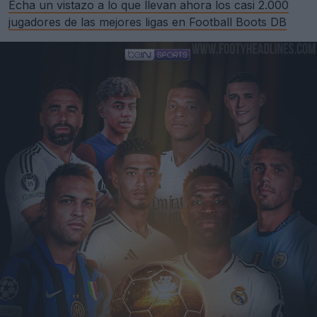
Echa un vistazo a lo que llevan ahora los casi 2.000
jugadores de las mejores ligas en Football Boots DB