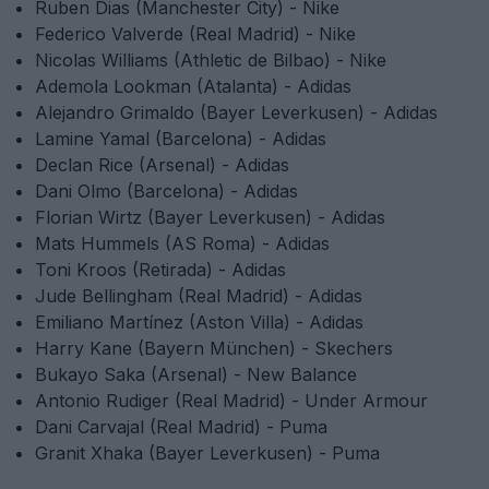
Ruben Dias (Manchester City) - Nike
Federico Valverde (Real Madrid) - Nike
Nicolas Williams (Athletic de Bilbao) - Nike
Ademola Lookman (Atalanta) - Adidas
Alejandro Grimaldo (Bayer Leverkusen) - Adidas
Lamine Yamal (Barcelona) - Adidas
Declan Rice (Arsenal) - Adidas
Dani Olmo (Barcelona) - Adidas
Florian Wirtz (Bayer Leverkusen) - Adidas
Mats Hummels (AS Roma) - Adidas
Toni Kroos (Retirada) - Adidas
Jude Bellingham (Real Madrid) - Adidas
Emiliano Martínez (Aston Villa) - Adidas
Harry Kane (Bayern München) - Skechers
Bukayo Saka (Arsenal) - New Balance
Antonio Rudiger (Real Madrid) - Under Armour
Dani Carvajal (Real Madrid) - Puma
Granit Xhaka (Bayer Leverkusen) - Puma