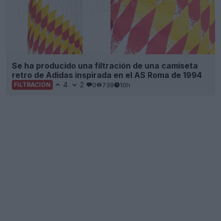
Se ha producido una filtración de una camiseta
retro de Adidas inspirada en el AS Roma de 1994
4
2
0
739
10h
FILTRACIÓN