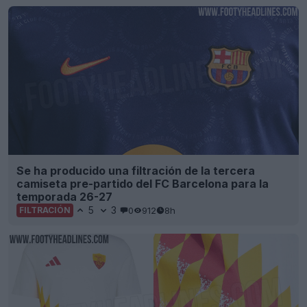
Se ha producido una filtración de la tercera
camiseta pre-partido del FC Barcelona para la
temporada 26-27
5
3
0
912
8h
FILTRACIÓN