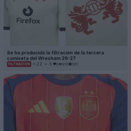
Se ha producido la filtración de la tercera
camiseta del Wrexham 26-27
22
5
0
910
12h
FILTRACIÓN