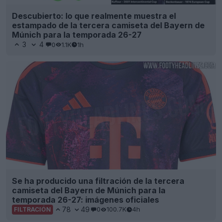
Descubierto: lo que realmente muestra el
estampado de la tercera camiseta del Bayern de
Múnich para la temporada 26-27
3
4
0
1.1K
1h
Se ha producido una filtración de la tercera
camiseta del Bayern de Múnich para la
temporada 26-27: imágenes oficiales
78
49
0
100.7K
4h
FILTRACIÓN