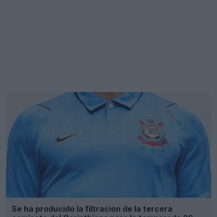
Se ha producido la filtración de la tercera