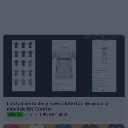
Lanzamiento de la nueva interfaz de usuario
móvil de Kit Creator
8
1
0
944
13h
OFICIAL