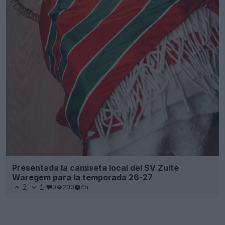
Presentada la camiseta local del SV Zulte
Waregem para la temporada 26-27
2
1
0
203
4h