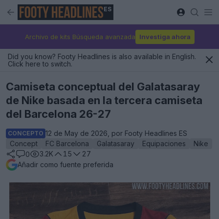
ES
Archivo de kits Búsqueda avanzada
Investiga ahora
Did you know? Footy Headlines is also available in English.
Click here to switch.
Camiseta conceptual del Galatasaray
de Nike basada en la tercera camiseta
del Barcelona 26-27
12 de May de 2026, por Footy Headlines ES
CONCEPTO
Concept
FC Barcelona
Galatasaray
Equipaciones
Nike
3.2K
15
27
0
Añadir como fuente preferida