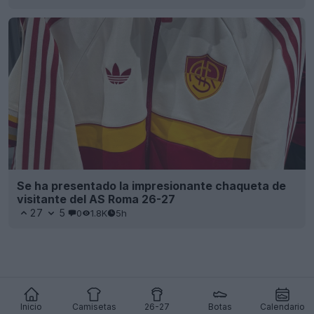
Se ha presentado la impresionante chaqueta de
visitante del AS Roma 26-27
27
5
0
1.8K
5h
Inicio
Camisetas
26-27
Botas
Calendario