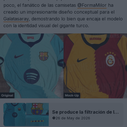
poco, el fanático de las camisetas
@FormaMilor
ha
creado un impresionante diseño conceptual para el
Galatasaray
, demostrando lo bien que encaja el modelo
con la identidad visual del gigante turco.
Se produce la filtración de la tercera camiseta del FC Barcelona 26-27: 9 nuevas imágenes
26 de May de 2026