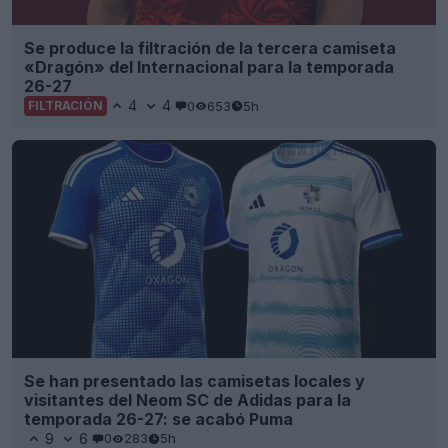
Se produce la filtración de la tercera camiseta
«Dragón» del Internacional para la temporada
26-27
4
4
0
653
5h
FILTRACIÓN
Se han presentado las camisetas locales y
visitantes del Neom SC de Adidas para la
temporada 26-27: se acabó Puma
9
6
0
283
5h