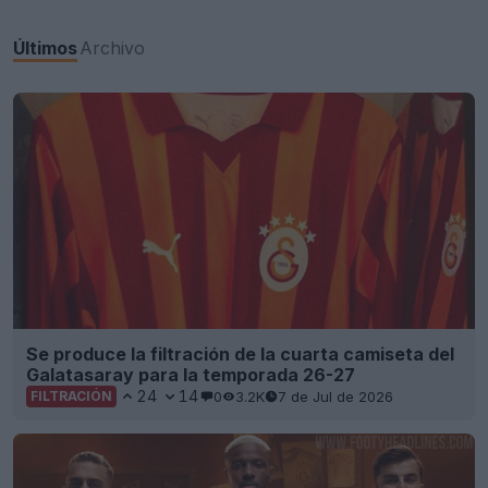
Últimos
Archivo
Se produce la filtración de la cuarta camiseta del
Galatasaray para la temporada 26-27
24
14
0
3.2K
7 de Jul de 2026
FILTRACIÓN