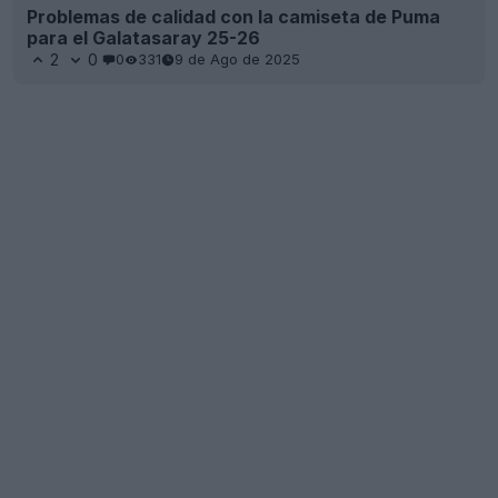
Problemas de calidad con la camiseta de Puma
para el Galatasaray 25-26
2
0
0
331
9 de Ago de 2025