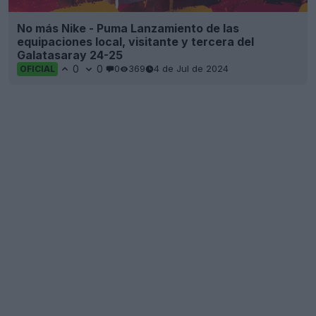
No más Nike - Puma Lanzamiento de las
equipaciones local, visitante y tercera del
Galatasaray 24-25
0
0
0
369
4 de Jul de 2024
OFICIAL