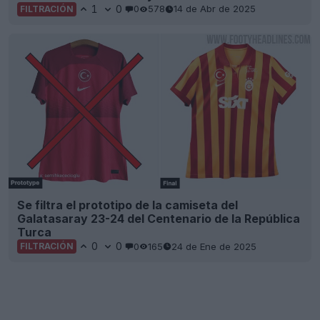
1
0
0
578
14 de Abr de 2025
FILTRACIÓN
Se filtra el prototipo de la camiseta del
Galatasaray 23-24 del Centenario de la República
Turca
0
0
0
165
24 de Ene de 2025
FILTRACIÓN