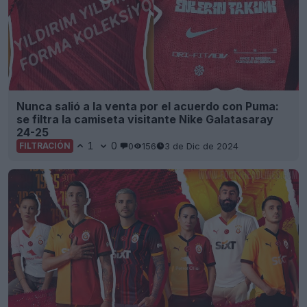
Nunca salió a la venta por el acuerdo con Puma:
se filtra la camiseta visitante Nike Galatasaray
24-25
1
0
0
156
3 de Dic de 2024
FILTRACIÓN