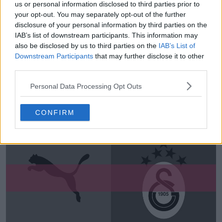
us or personal information disclosed to third parties prior to
your opt-out. You may separately opt-out of the further
disclosure of your personal information by third parties on the
IAB’s list of downstream participants. This information may
also be disclosed by us to third parties on the
IAB’s List of
Downstream Participants
that may further disclose it to other
third parties.
Personal Data Processing Opt Outs
Presentada la tercera camiseta del Galatasaray
25-26
4
0
0
1K
2 de Ago de 2025
CONFIRM