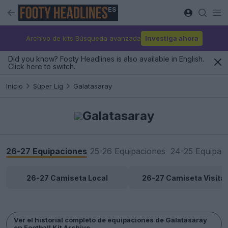
ES
Archivo de kits Búsqueda avanzada
Investiga ahora
Did you know? Footy Headlines is also available in English.
Click here to switch.
Inicio
Süper Lig
Galatasaray
Galatasaray
26-27 Equipaciones
25-26 Equipaciones
24-25 Equipac
26-27 Camiseta Local
26-27 Camiseta Visita
Ver el historial completo de equipaciones de Galatasaray
en Football Kit Archive