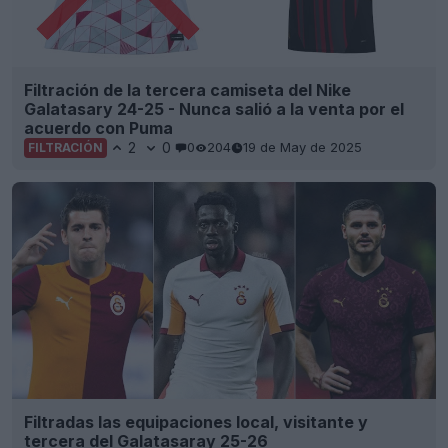
Filtración de la tercera camiseta del Nike
Galatasary 24-25 - Nunca salió a la venta por el
acuerdo con Puma
2
0
0
204
19 de May de 2025
FILTRACIÓN
Filtradas las equipaciones local, visitante y
tercera del Galatasaray 25-26