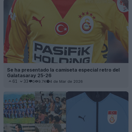
Se ha presentado la camiseta especial retro del
Galatasaray 25-26
61
33
0
9.7K
4 de Mar de 2026