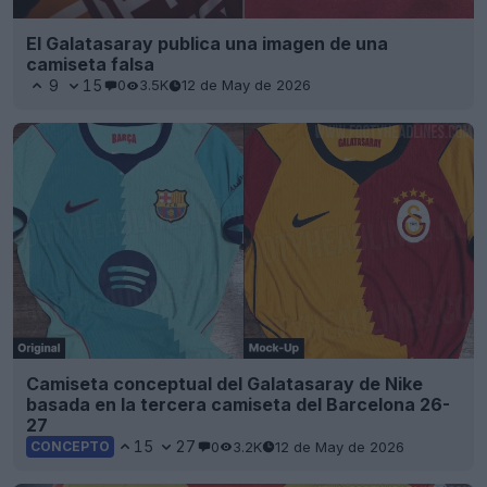
El Galatasaray publica una imagen de una
camiseta falsa
9
15
0
3.5K
12 de May de 2026
Camiseta conceptual del Galatasaray de Nike
basada en la tercera camiseta del Barcelona 26-
27
15
27
0
3.2K
12 de May de 2026
CONCEPTO