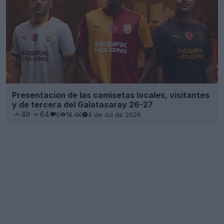
Presentación de las camisetas locales, visitantes
y de tercera del Galatasaray 26-27
49
64
0
16.4K
4 de Jul de 2026