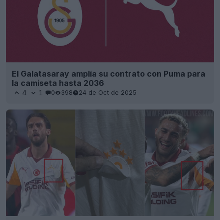
El Galatasaray amplía su contrato con Puma para
la camiseta hasta 2036
4
1
0
398
24 de Oct de 2025