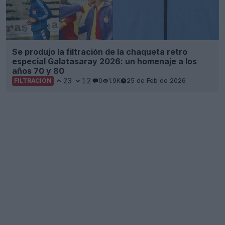
Se produjo la filtración de la chaqueta retro
especial Galatasaray 2026: un homenaje a los
años 70 y 80
23
12
0
1.9K
25 de Feb de 2026
FILTRACIÓN