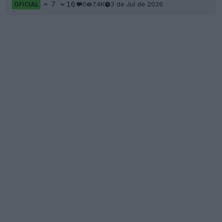
7
16
0
7.4K
3 de Jul de 2026
OFICIAL