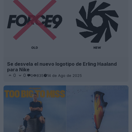
Se desvela el nuevo logotipo de Erling Haaland
para Nike
0
0
0
835
14 de Ago de 2025