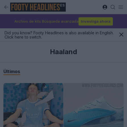
ES
Archivo de kits Búsqueda avanzada
Investiga ahora
Did you know? Footy Headlines is also available in English.
Click here to switch.
Haaland
Últimos