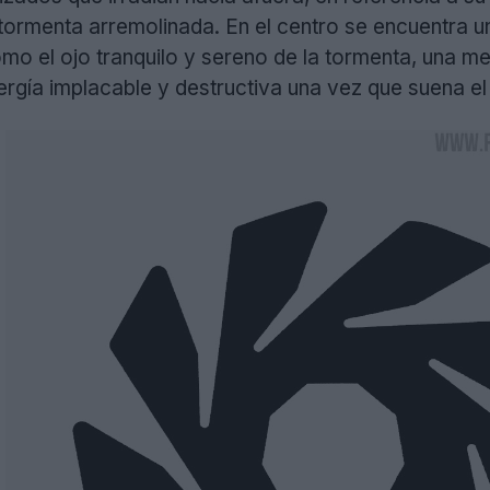
a tormenta arremolinada. En el centro se encuentra 
o el ojo tranquilo y sereno de la tormenta, una met
rgía implacable y destructiva una vez que suena el 