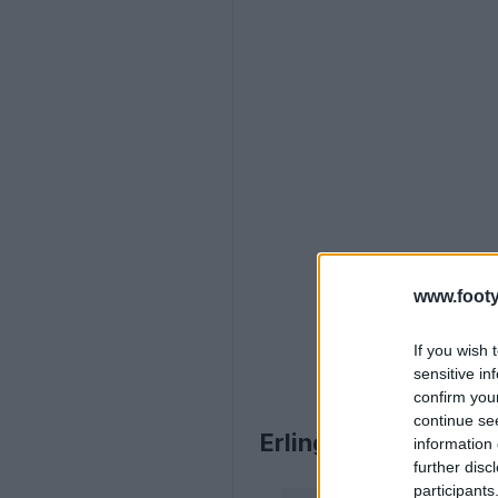
www.footy
If you wish 
sensitive in
confirm you
continue se
Erling Haaland 2025
information 
further disc
participants