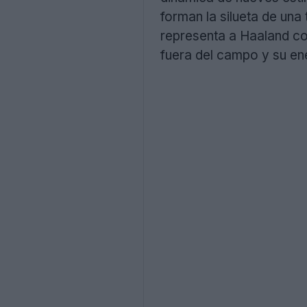
forman la silueta de un
representa a Haaland com
fuera del campo y su ene