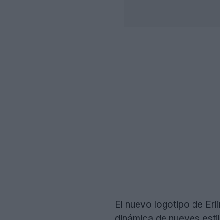
El nuevo logotipo de Er
dinámica de nueves estil