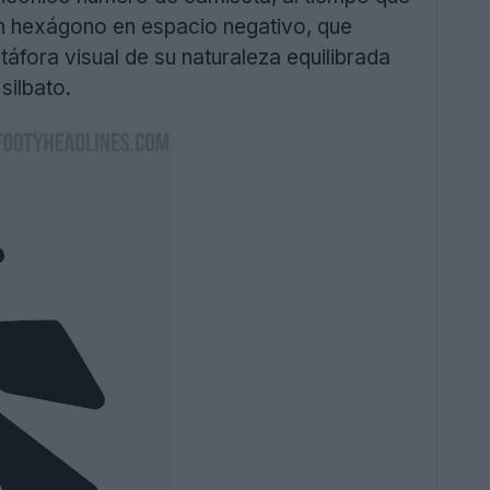
un hexágono en espacio negativo, que
áfora visual de su naturaleza equilibrada
silbato.