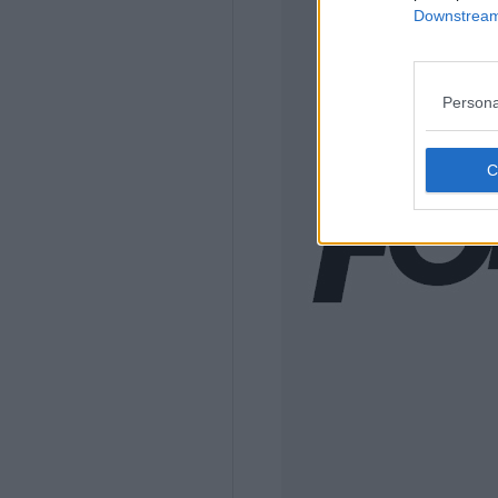
Downstream 
Persona