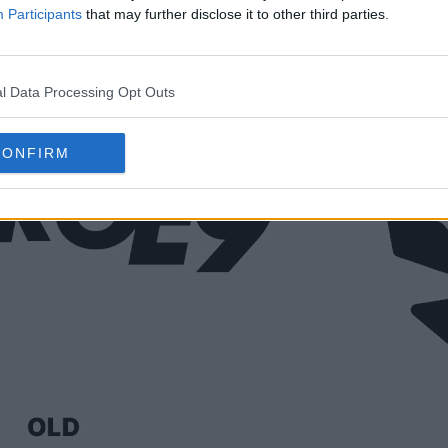
Participants
that may further disclose it to other third parties.
l Data Processing Opt Outs
CONFIRM