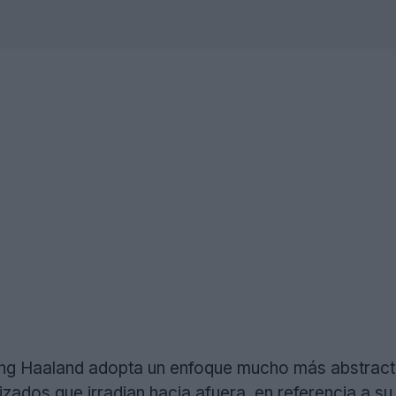
ling Haaland adopta un enfoque mucho más abstracto
izados que irradian hacia afuera, en referencia a s