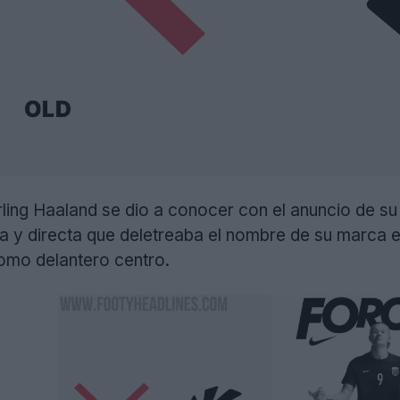
Erling Haaland se dio a conocer con el anuncio de su
da y directa que deletreaba el nombre de su marca 
omo delantero centro.