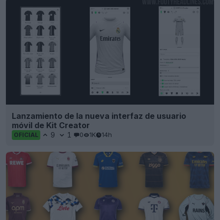
Lanzamiento de la nueva interfaz de usuario
móvil de Kit Creator
9
1
0
1K
14h
OFICIAL