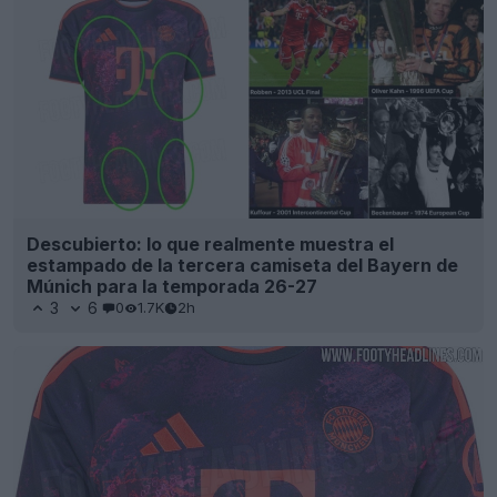
Descubierto: lo que realmente muestra el
estampado de la tercera camiseta del Bayern de
Múnich para la temporada 26-27
3
6
0
1.7K
2h