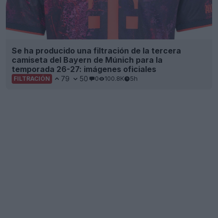
Se ha producido una filtración de la tercera
camiseta del Bayern de Múnich para la
temporada 26-27: imágenes oficiales
79
50
0
100.8K
5h
FILTRACIÓN