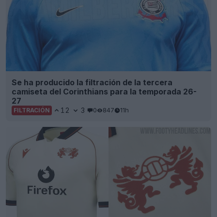
Se ha producido la filtración de la tercera
camiseta del Corinthians para la temporada 26-
27
12
3
0
847
11h
FILTRACIÓN