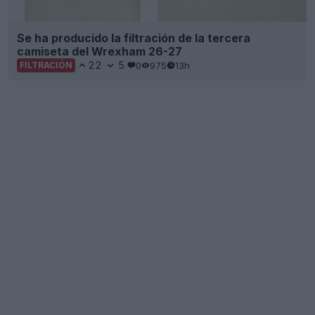
Se ha producido la filtración de la tercera
camiseta del Wrexham 26-27
22
5
0
975
13h
FILTRACIÓN