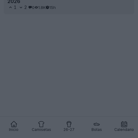
2026
1
2
0
1.8K
15h
Inicio
Camisetas
26-27
Botas
Calendario