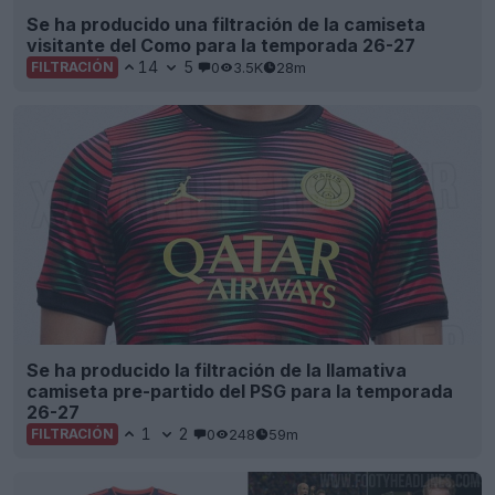
Se ha producido una filtración de la camiseta
visitante del Como para la temporada 26-27
14
5
0
3.5K
28m
FILTRACIÓN
Se ha producido la filtración de la llamativa
camiseta pre-partido del PSG para la temporada
26-27
1
2
0
248
59m
FILTRACIÓN