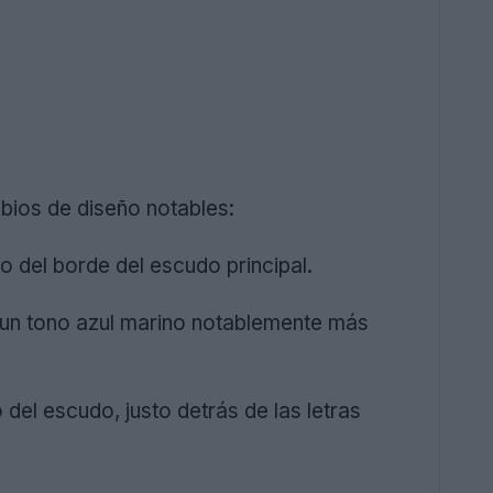
mbios de diseño notables:
ro del borde del escudo principal.
por un tono azul marino notablemente más
o del escudo, justo detrás de las letras