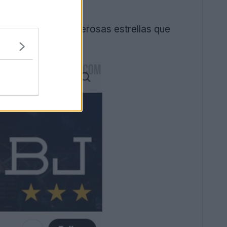
ón total de las numerosas estrellas que