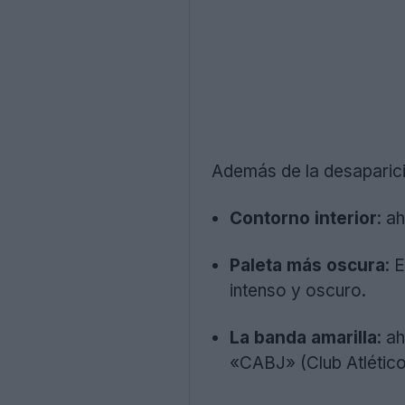
Además de la desaparició
Contorno interior
: a
Paleta más oscura
: 
intenso y oscuro.
La banda amarilla
: a
«CABJ» (Club Atlético