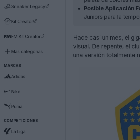
Sneaker Legacy
Posible Aplicación F
Juniors para la temp
Kit Creator
FM Kit Creator
Hace casi un mes, el gi
visual. De repente, el cl
Más categorías
una versión totalmente 
MARCAS
Adidas
Nike
Puma
COMPETICIONES
La Liga