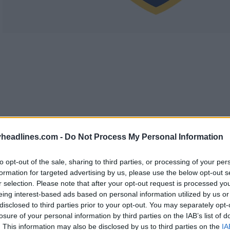
headlines.com -
Do Not Process My Personal Information
to opt-out of the sale, sharing to third parties, or processing of your per
formation for targeted advertising by us, please use the below opt-out s
r selection. Please note that after your opt-out request is processed y
eing interest-based ads based on personal information utilized by us or
disclosed to third parties prior to your opt-out. You may separately opt-
losure of your personal information by third parties on the IAB’s list of
Boca Juniors
sigue basándose en el «alma» del anti
. This information may also be disclosed by us to third parties on the
IA