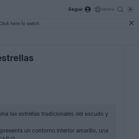
Seguir
Idioma
Click here to switch.
strellas
a las estrellas tradicionales del escudo y
presenta un contorno interior amarillo, una
"CABJ".