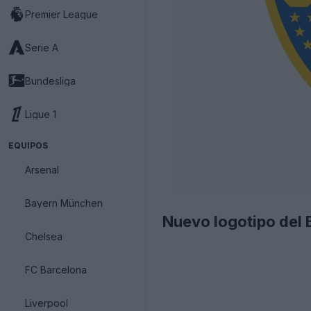
Premier League
Serie A
Bundesliga
Ligue 1
EQUIPOS
Arsenal
Bayern München
Nuevo logotipo del 
Chelsea
FC Barcelona
Liverpool