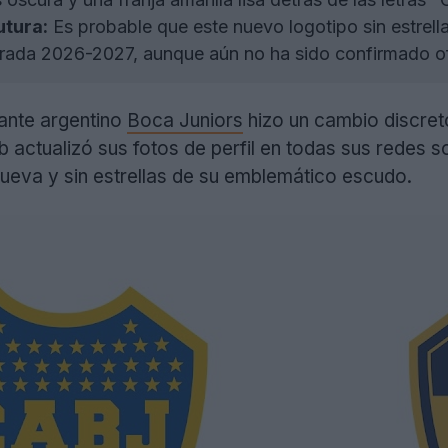
utura:
Es probable que este nuevo logotipo sin estrell
orada 2026-2027, aunque aún no ha sido confirmado of
gante argentino
Boca Juniors
hizo un cambio discreto
ub actualizó sus fotos de perfil en todas sus redes 
nueva y sin estrellas de su emblemático escudo.