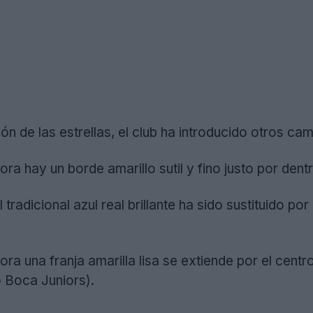
n de las estrellas, el club ha introducido otros ca
hora hay un borde amarillo sutil y fino justo por dent
El tradicional azul real brillante ha sido sustituido 
hora una franja amarilla lisa se extiende por el centr
 Boca Juniors).