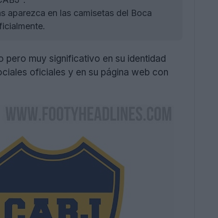
as aparezca en las camisetas del Boca
icialmente.
 pero muy significativo en su identidad
sociales oficiales y en su página web con