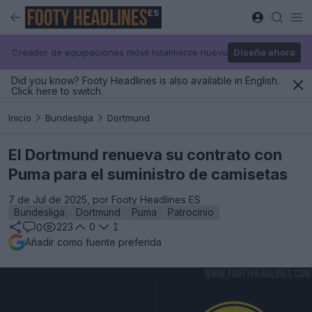
ES
Creador de equipaciones móvil totalmente nuevo
Diseña ahora
Did you know? Footy Headlines is also available in English.
Click here to switch.
Inicio
Bundesliga
Dortmund
El Dortmund renueva su contrato con
Puma para el suministro de camisetas
7 de Jul de 2025, por Footy Headlines ES
Bundesliga
Dortmund
Puma
Patrocinio
223
0
1
0
Añadir como fuente preferida