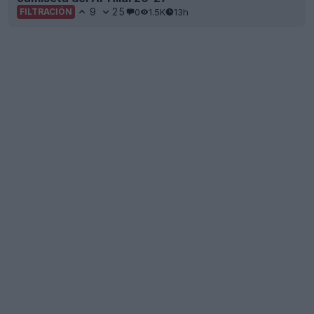
9
25
0
1.5K
13h
FILTRACIÓN