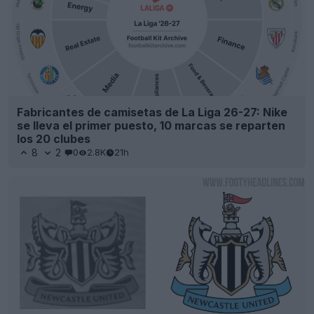
Fabricantes de camisetas de La Liga 26-27: Nike
se lleva el primer puesto, 10 marcas se reparten
los 20 clubes
8
2
0
2.8K
21h