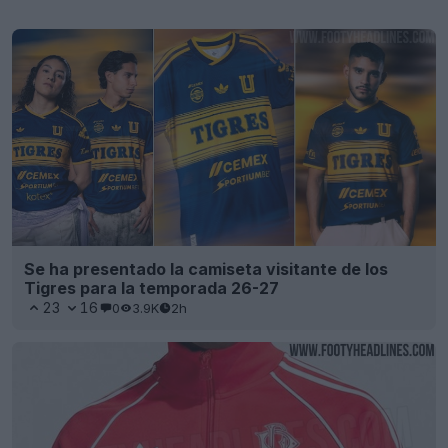
Se ha presentado la camiseta visitante de los
Tigres para la temporada 26-27
23
16
0
3.9K
2h