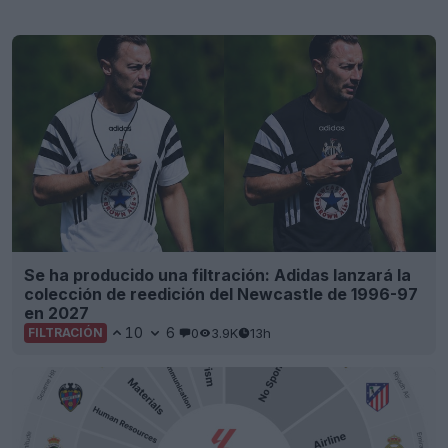
Se ha producido una filtración: Adidas lanzará la
colección de reedición del Newcastle de 1996-97
en 2027
10
6
0
3.9K
13h
FILTRACIÓN