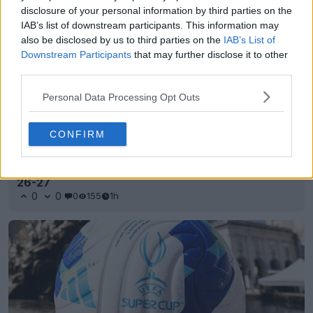
disclosure of your personal information by third parties on the
IAB’s list of downstream participants. This information may
also be disclosed by us to third parties on the
IAB’s List of
Downstream Participants
that may further disclose it to other
third parties.
Personal Data Processing Opt Outs
CONFIRM
Presentada la camiseta visitante del LR Vicenza
26-27
0
0
0
155
1h