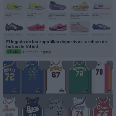
El legado de las zapatillas deportivas: archivo de
botas de fútbol
Sneaker Legacy
OFICIAL