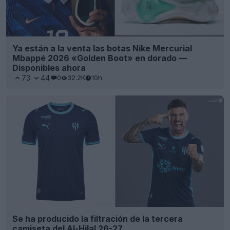
Ya están a la venta las botas Nike Mercurial
Mbappé 2026 «Golden Boot» en dorado —
Disponibles ahora
73
44
0
32.2K
10h
Se ha producido la filtración de la tercera
camiseta del Al-Hilal 26-27