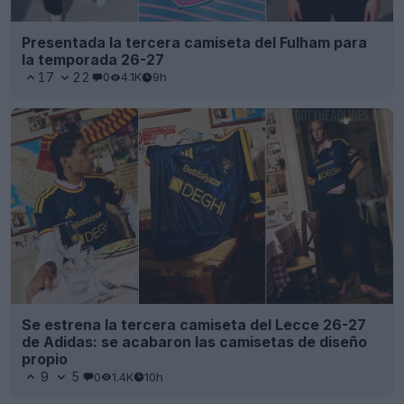
Presentada la tercera camiseta del Fulham para
la temporada 26-27
17
22
0
4.1K
9h
Se estrena la tercera camiseta del Lecce 26-27
de Adidas: se acabaron las camisetas de diseño
propio
9
5
0
1.4K
10h