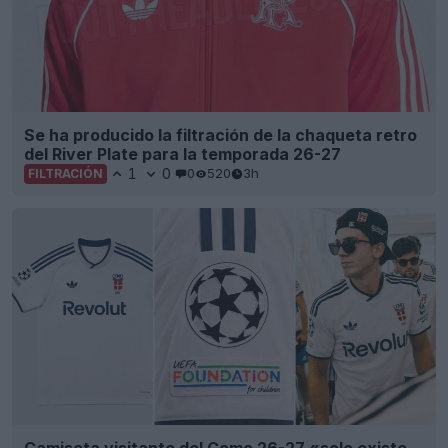
Se ha producido la filtración de la chaqueta retro
del River Plate para la temporada 26-27
1
0
0
520
3h
FILTRACIÓN
Camiseta visitante del Como 26-27 «solo existe