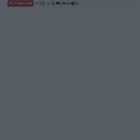
16
6
0
6K
1h
FILTRACIÓN