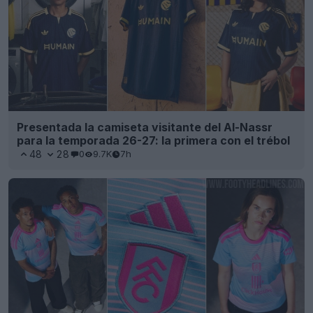
Presentada la camiseta visitante del Al-Nassr
para la temporada 26-27: la primera con el trébol
48
28
0
9.7K
7h