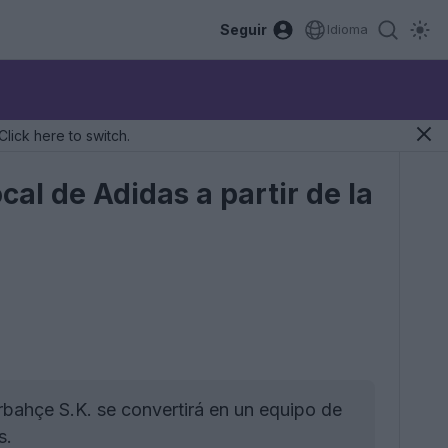
Seguir
Idioma
Click here to switch.
cal de Adidas a partir de la
rbahçe S.K. se convertirá en un equipo de
s.