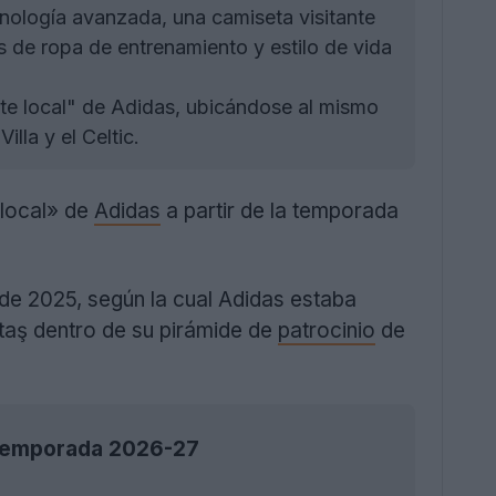
nología avanzada, una camiseta visitante
s de ropa de entrenamiento y estilo de vida
ite local" de Adidas, ubicándose al mismo
lla y el Celtic.
 local» de
Adidas
a partir de la temporada
 de 2025, según la cual Adidas estaba
taş dentro de su pirámide de
patrocinio
de
la temporada 2026-27