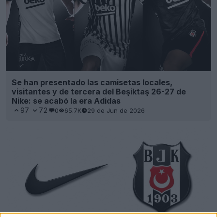
Se han presentado las camisetas locales,
visitantes y de tercera del Beşiktaş 26-27 de
Nike: se acabó la era Adidas
97
72
0
65.7K
29 de Jun de 2026