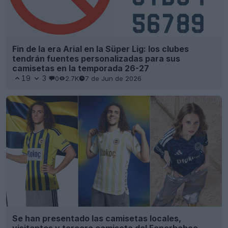
Fin de la era Arial en la Süper Lig: los clubes
tendrán fuentes personalizadas para sus
camisetas en la temporada 26-27
19
3
0
2.7K
7 de Jun de 2026
Se han presentado las camisetas locales,
visitantes y tercera camiseta del Fenerbahçe