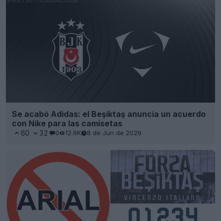
Se acabó Adidas: el Beşiktaş anuncia un acuerdo
con Nike para las camisetas
60
32
0
12.6K
8 de Jun de 2026