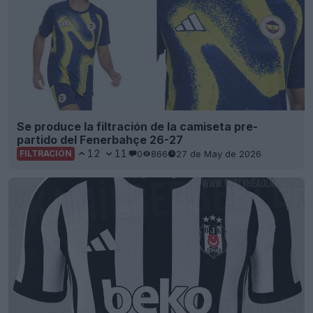
Se produce la filtración de la camiseta pre-
partido del Fenerbahçe 26-27
12
11
0
866
27 de May de 2026
FILTRACIÓN