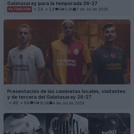
Galatasaray para la temporada 26-27
24
14
0
3.2K
7 de Jul de 2026
FILTRACIÓN
Presentación de las camisetas locales, visitantes
y de tercera del Galatasaray 26-27
49
64
0
16.5K
4 de Jul de 2026