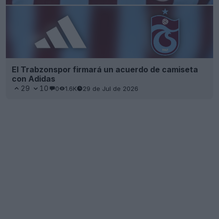
El Trabzonspor firmará un acuerdo de camiseta
con Adidas
29
10
0
1.6K
29 de Jul de 2026