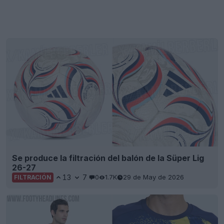
Se produce la filtración del balón de la Süper Lig
26-27
13
7
0
1.7K
29 de May de 2026
FILTRACIÓN