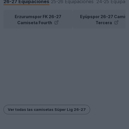
26-27 Equipaciones
25-26 Equipaciones
24-25 Equipac
Erzurumspor FK 26-27
Eyüpspor 26-27 Camis
Camiseta Fourth
Tercera
Ver todas las camisetas Süper Lig 26-27