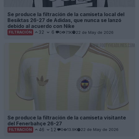
Se produce la filtración de la camiseta local del
Besiktas 26-27 de Adidas, que nunca se lanzó
debido al acuerdo con Nike
32
6
0
7.1K
22 de May de 2026
FILTRACIÓN
Se produce la filtración de la camiseta visitante
del Fenerbahçe 26-27
46
12
0
13.9K
22 de May de 2026
FILTRACIÓN