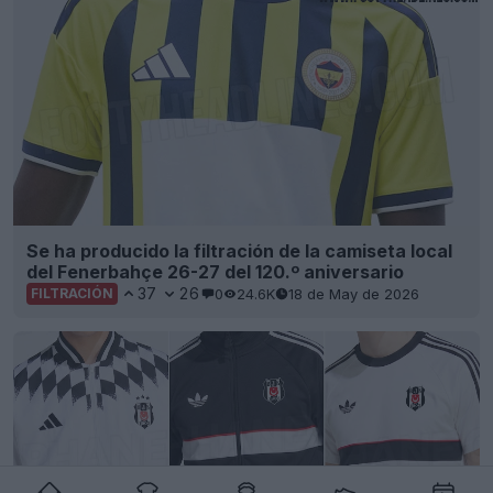
Se ha producido la filtración de la camiseta local
del Fenerbahçe 26-27 del 120.º aniversario
37
26
0
24.6K
18 de May de 2026
FILTRACIÓN