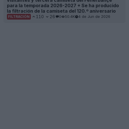
para la temporada 2026-2027 + Se ha producido
la filtración de la camiseta del 120.º aniversario
110
26
0
50.4K
4 de Jun de 2026
FILTRACIÓN