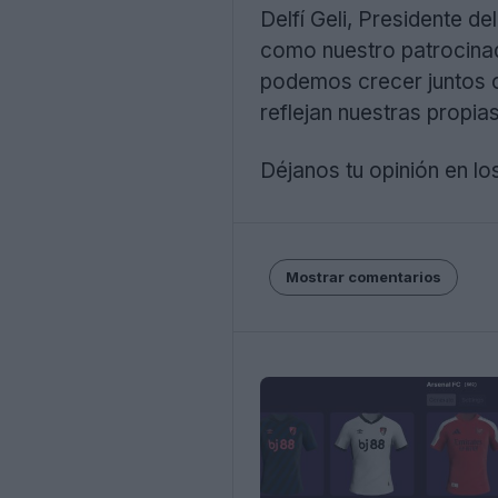
Delfí Geli, Presidente d
como nuestro patrocinado
podemos crecer juntos c
reflejan nuestras propia
Déjanos tu opinión en lo
Mostrar comentarios