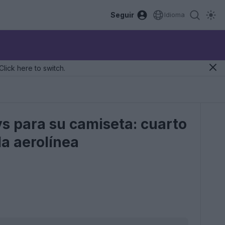
Seguir
Idioma
Click here to switch.
ys para su camiseta: cuarto
la aerolínea