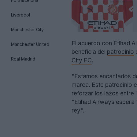
FC Barcelona
Liverpool
Manchester City
El acuerdo con Etihad Ai
Manchester United
beneficia del
patrocinio
d
Real Madrid
City FC
.
"Estamos encantados de 
marca. Este patrocinio 
reforzar los lazos entr
"Etihad Airways espera 
rey".