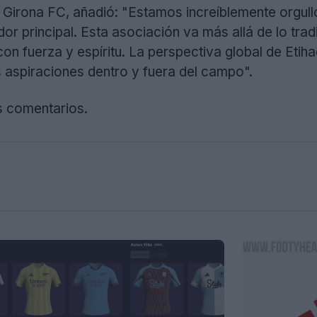
el Girona FC, añadió: "Estamos increíblemente orgul
r principal. Esta asociación va más allá de lo trad
on fuerza y espíritu. La perspectiva global de Eti
s aspiraciones dentro y fuera del campo".
s comentarios.