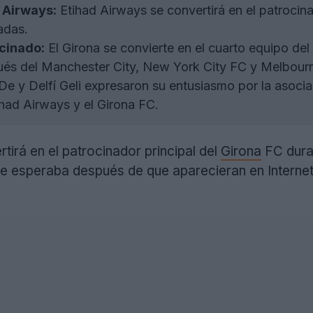
 Airways:
Etihad Airways se convertirá en el patrocina
adas.
cinado:
El Girona se convierte en el cuarto equipo del
ués del Manchester City, New York City FC y Melbourn
De y Delfí Geli expresaron su entusiasmo por la asocia
ihad Airways y el Girona FC.
tirá en el patrocinador principal del
Girona
FC dura
se esperaba después de que aparecieran en Internet