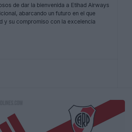
losos de dar la bienvenida a Etihad Airways
icional, abarcando un futuro en el que
had y su compromiso con la excelencia