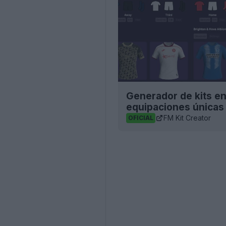
Generador de kits e
equipaciones únicas
FM Kit Creator
OFICIAL