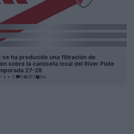
: se ha producido una filtración de
ón sobre la camiseta local del River Plate
emporada 27-28
1
1
0
257
6m