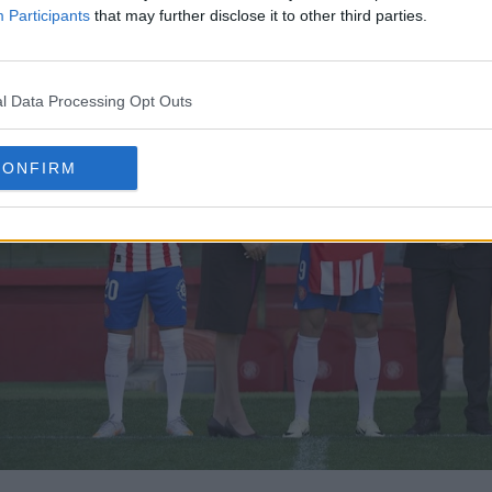
Participants
that may further disclose it to other third parties.
l Data Processing Opt Outs
CONFIRM