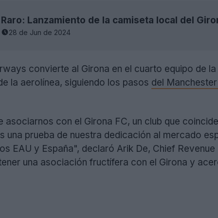
Raro: Lanzamiento de la camiseta local del Gi
28 de Jun de 2024
rways convierte al Girona en el cuarto equipo de la
e la aerolínea, siguiendo los pasos
del Manchester 
asociarnos con el Girona FC, un club que coincide 
es una prueba de nuestra dedicación al mercado esp
e los EAU y España", declaró Arik De, Chief Revenue
tener una asociación fructífera con el Girona y ace