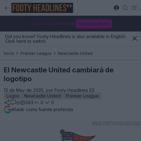
ES
Creador de kits FM Bulk
Generar ahora
Did you know? Footy Headlines is also available in English.
Click here to switch.
Inicio
Premier League
Newcastle United
El Newcastle United cambiará de
logotipo
13 de May de 2025, por Footy Headlines ES
Logos
Newcastle United
Premier League
563
0
0
0
Añadir como fuente preferida