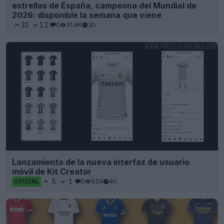
estrellas de España, campeona del Mundial de
2026: disponible la semana que viene
31
12
0
31.9K
3h
Lanzamiento de la nueva interfaz de usuario
móvil de Kit Creator
5
1
0
524
4h
OFICIAL