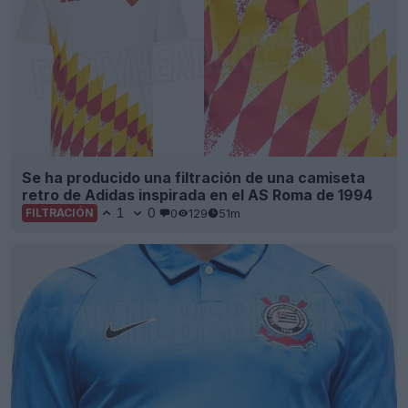
Se ha producido una filtración de una camiseta
retro de Adidas inspirada en el AS Roma de 1994
1
0
0
129
51m
FILTRACIÓN