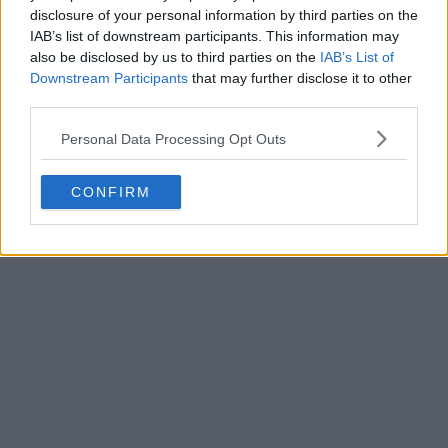
hasta 1991
disclosure of your personal information by third parties on the
IAB’s list of downstream participants. This information may
also be disclosed by us to third parties on the
IAB’s List of
Downstream Participants
that may further disclose it to other
third parties.
Personal Data Processing Opt Outs
CONFIRM