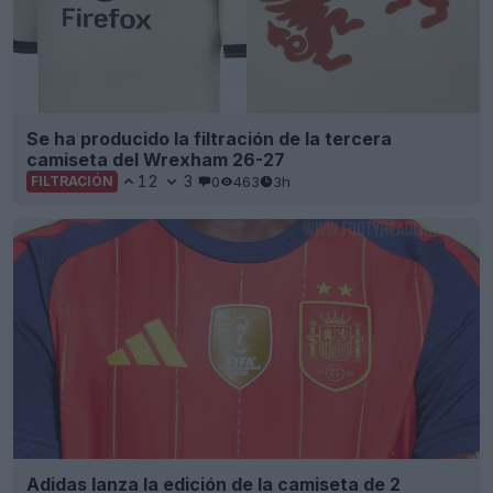
Se ha producido la filtración de la tercera
camiseta del Wrexham 26-27
12
3
0
463
3h
FILTRACIÓN
Adidas lanza la edición de la camiseta de 2