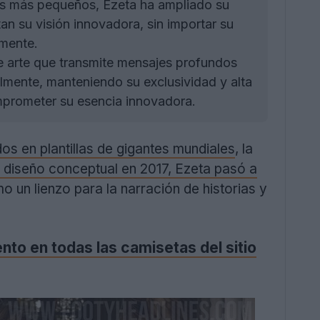
nos más pequeños, Ezeta ha ampliado su
n su visión innovadora, sin importar su
mente.
 arte que transmite mensajes profundos
nalmente, manteniendo su exclusividad y alta
comprometer su esencia innovadora.
 en plantillas de gigantes mundiales
, la
 diseño conceptual en 2017, Ezeta pasó a
o un lienzo para la narración de historias y
o en todas las camisetas del sitio