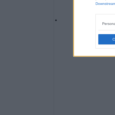
Downstream 
Persona