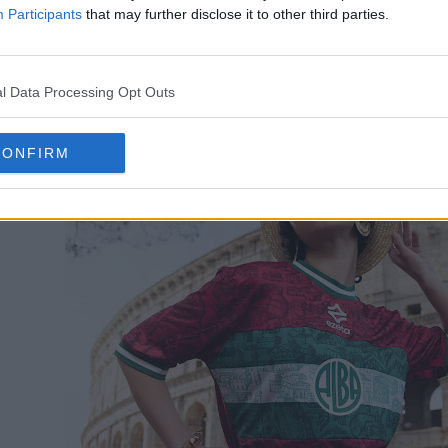
Participants
that may further disclose it to other third parties.
l Data Processing Opt Outs
CONFIRM