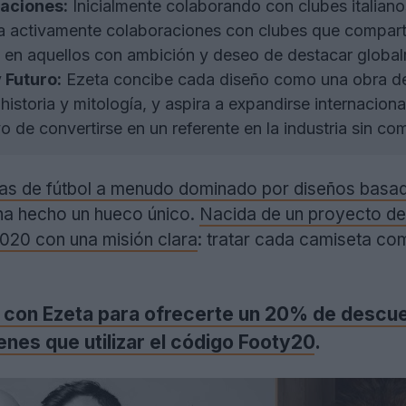
aciones:
Inicialmente colaborando con clubes italia
a activamente colaboraciones con clubes que comparta
en aquellos con ambición y deseo de destacar global
 Futuro:
Ezeta concibe cada diseño como una obra de
 historia y mitología, y aspira a expandirse internacio
ivo de convertirse en un referente en la industria sin 
s de fútbol a menudo dominado por diseños basados
ha hecho un hueco único.
Nacida de un proyecto de
2020 con una misión clara
: tratar cada camiseta com
on Ezeta para ofrecerte un 20% de descuent
enes que utilizar el código Footy20
.