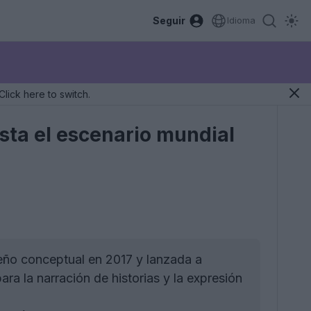
Seguir
Idioma
Click here to switch.
ista el escenario mundial
eño conceptual en 2017 y lanzada a
ra la narración de historias y la expresión