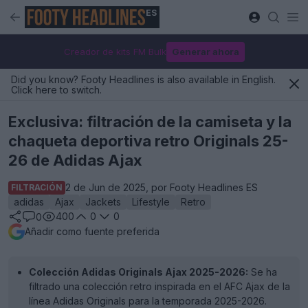
ES
Creador de kits FM Bulk
Generar ahora
Did you know? Footy Headlines is also available in English.
Click here to switch.
Exclusiva: filtración de la camiseta y la
chaqueta deportiva retro Originals 25-
26 de Adidas Ajax
2 de Jun de 2025, por Footy Headlines ES
FILTRACIÓN
adidas
Ajax
Jackets
Lifestyle
Retro
400
0
0
0
Añadir como fuente preferida
Colección Adidas Originals Ajax 2025-2026:
Se ha
filtrado una colección retro inspirada en el AFC Ajax de la
línea Adidas Originals para la temporada 2025-2026.