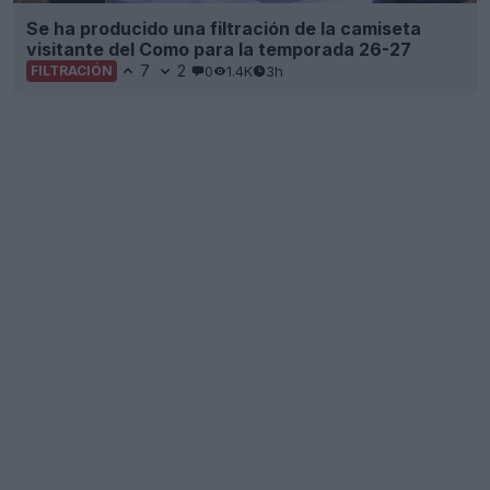
Se ha producido una filtración de la camiseta
visitante del Como para la temporada 26-27
7
2
0
1.4K
3h
FILTRACIÓN