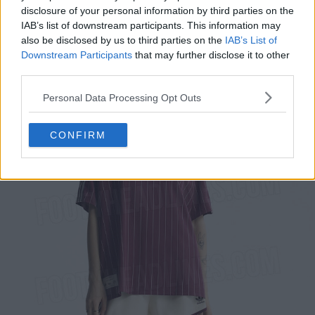
disclosure of your personal information by third parties on the
lanzará en verano de 2025.
IAB’s list of downstream participants. This information may
also be disclosed by us to third parties on the
IAB’s List of
Downstream Participants
that may further disclose it to other
third parties.
Personal Data Processing Opt Outs
CONFIRM