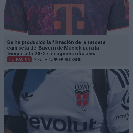
Se ha producido la filtración de la tercera
camiseta del Bayern de Múnich para la
temporada 26-27: imágenes oficiales
76
43
0
99.9K
1h
FILTRACIÓN