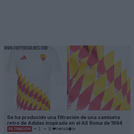
Se ha producido una filtración de una camiseta
retro de Adidas inspirada en el AS Roma de 1994
1
0
0
148
1h
FILTRACIÓN