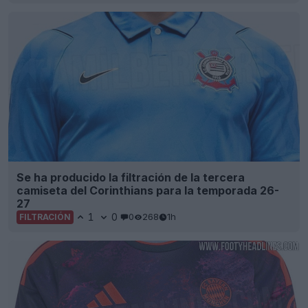
Se ha producido la filtración de la tercera
camiseta del Corinthians para la temporada 26-
27
1
0
0
268
1h
FILTRACIÓN