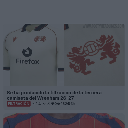
Se ha producido la filtración de la tercera
camiseta del Wrexham 26-27
14
3
0
482
3h
FILTRACIÓN