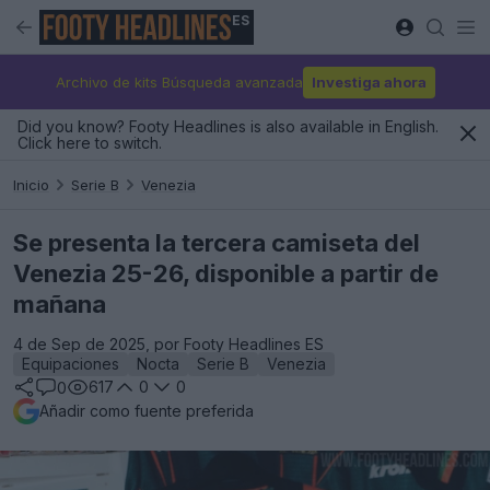
ES
Archivo de kits Búsqueda avanzada
Investiga ahora
Did you know? Footy Headlines is also available in English.
Click here to switch.
Inicio
Serie B
Venezia
Se presenta la tercera camiseta del
Venezia 25-26, disponible a partir de
mañana
4 de Sep de 2025, por Footy Headlines ES
Equipaciones
Nocta
Serie B
Venezia
617
0
0
0
Añadir como fuente preferida