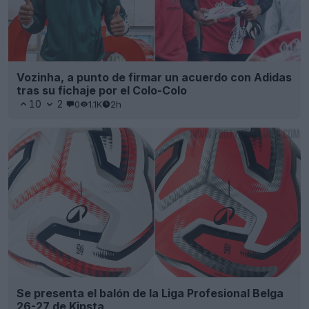
Vozinha, a punto de firmar un acuerdo con Adidas
tras su fichaje por el Colo-Colo
10
2
0
1.1K
2h
Se presenta el balón de la Liga Profesional Belga
26-27 de Kipsta