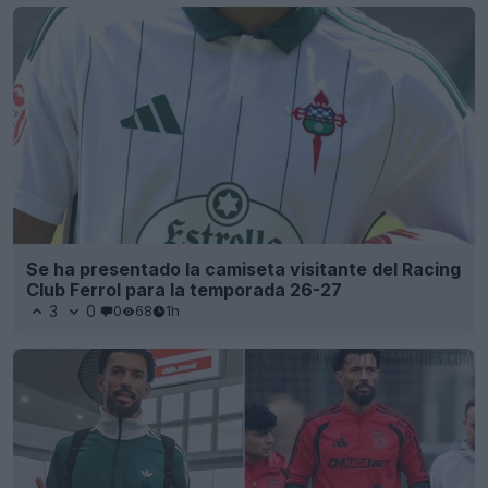
Se ha presentado la camiseta visitante del Racing
Club Ferrol para la temporada 26-27
3
0
0
68
1h