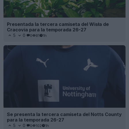
Presentada la tercera camiseta del Wisła de
Cracovia para la temporada 26-27
5
0
0
81
1h
Se presenta la tercera camiseta del Notts County
para la temporada 26-27
5
0
0
102
1h