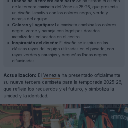
Diseño de la tercera camiseta:
Se ha filtrado el diseño
de la tercera camiseta del Venezia 25-26, que presenta
un diseño llamativo con los colores negro, verde y
naranja del equipo.
Colores y Logotipos:
La camiseta combina los colores
negro, verde y naranja con logotipos dorados
metalizados colocados en el centro.
Inspiración del diseño:
El diseño se inspira en las
clásicas rayas del equipo utilizadas en el pasado, con
rayas verdes y naranjas y pequeñas líneas negras
difuminadas.
Actualización:
El
Venezia
ha presentado oficialmente
su nueva tercera camiseta para la temporada 2025-26,
que refleja los recuerdos y el futuro, y simboliza la
unidad y la identidad.