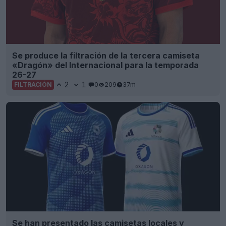
Se produce la filtración de la tercera camiseta
«Dragón» del Internacional para la temporada
26-27
2
1
0
209
37m
FILTRACIÓN
Se han presentado las camisetas locales y