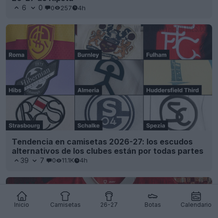
6
0
0
257
4h
Tendencia en camisetas 2026-27: los escudos
alternativos de los clubes están por todas partes
39
7
0
11.1K
4h
Inicio
Camisetas
26-27
Botas
Calendario