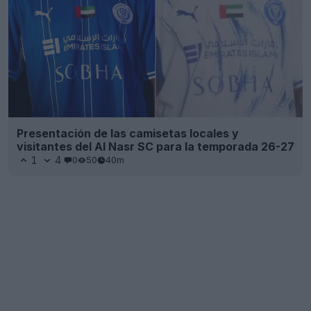
Presentación de las camisetas locales y
visitantes del Al Nasr SC para la temporada 26-27
1
4
0
50
40m