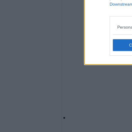
Downstream 
Persona