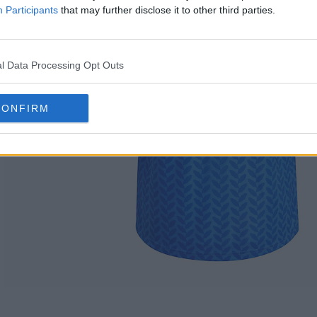
Participants
that may further disclose it to other third parties.
l Data Processing Opt Outs
CONFIRM