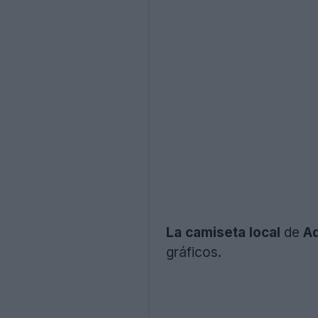
La camiseta local
de
Ad
gráficos.