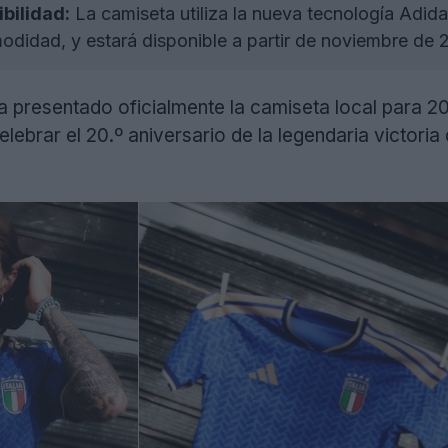
bilidad:
La camiseta utiliza la nueva tecnología Adi
modidad, y estará disponible a partir de noviembre de 
 presentado oficialmente la camiseta local para 20
elebrar el 20.º aniversario de la legendaria victori