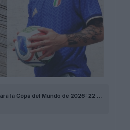
Se presentan las camisetas locales de Adidas para la Copa del Mundo de 2026: 22 equipos