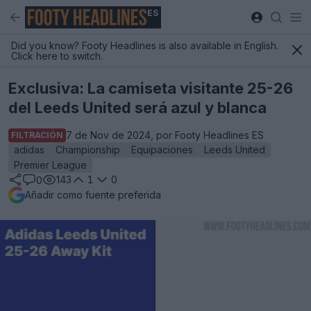
ES
Did you know? Footy Headlines is also available in English.
Click here to switch.
Exclusiva: La camiseta visitante 25-26
del Leeds United será azul y blanca
7 de Nov de 2024, por Footy Headlines ES
FILTRACIÓN
adidas
Championship
Equipaciones
Leeds United
Premier League
143
1
0
0
Añadir como fuente preferida