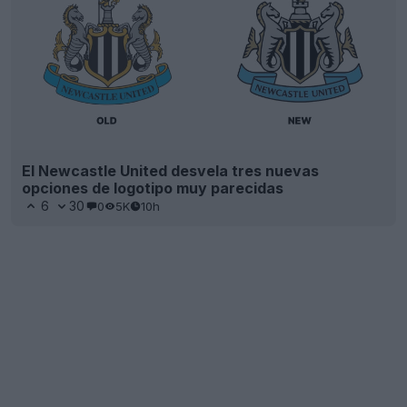
El Newcastle United desvela tres nuevas
opciones de logotipo muy parecidas
6
30
0
5K
10h