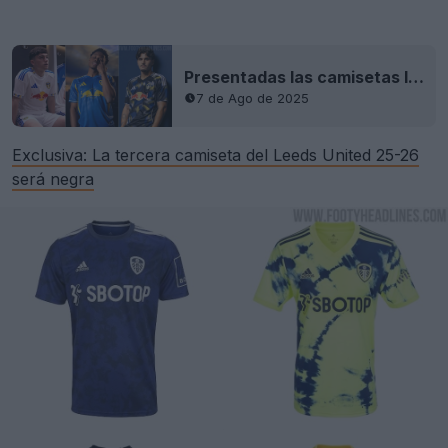
Presentadas las camisetas local, visitante y tercera del Leeds United 25-26
7 de Ago de 2025
Exclusiva: La tercera camiseta del Leeds United 25-26
será negra