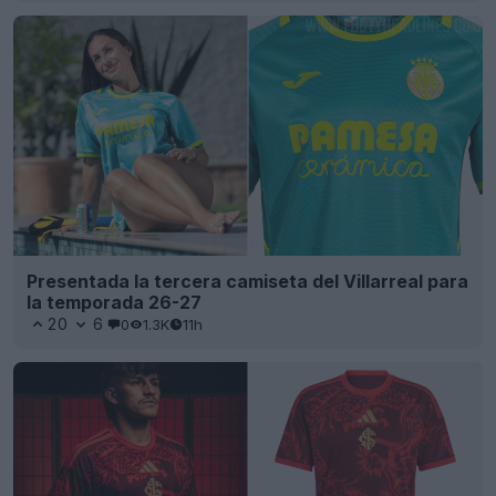
Presentada la tercera camiseta del Villarreal para
la temporada 26-27
20
6
0
1.3K
11h