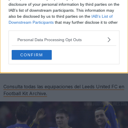
disclosure of your personal information by third parties on the
IAB’s list of downstream participants. This information may
also be disclosed by us to third parties on the
IAB’s List of
Downstream Participants
that may further disclose it to other
third parties.
Personal Data Processing Opt Outs
CONFIRM
Consulta todas las equipaciones del Leeds United FC en
Football Kit Archive.