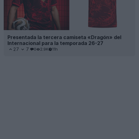
Presentada la tercera camiseta «Dragón» del
Internacional para la temporada 26-27
27
7
0
2.9K
11h