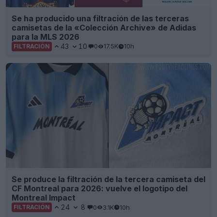
Se ha producido una filtración de las terceras
camisetas de la «Colección Archive» de Adidas
para la MLS 2026
43
10
0
17.5K
10h
FILTRACIÓN
Se produce la filtración de la tercera camiseta del
CF Montreal para 2026: vuelve el logotipo del
Montreal Impact
24
8
0
3.1K
10h
FILTRACIÓN