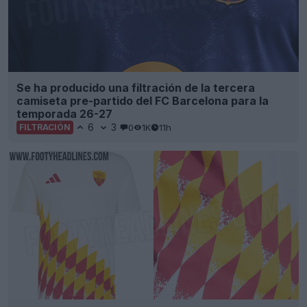
Se ha producido una filtración de la tercera
camiseta pre-partido del FC Barcelona para la
temporada 26-27
6
3
0
1K
11h
FILTRACIÓN