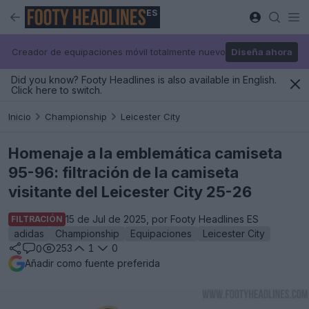
ES
Creador de equipaciones móvil totalmente nuevo
Diseña ahora
Did you know? Footy Headlines is also available in English.
Click here to switch.
Inicio
Championship
Leicester City
Homenaje a la emblemática camiseta
95-96: filtración de la camiseta
visitante del Leicester City 25-26
15 de Jul de 2025, por Footy Headlines ES
FILTRACIÓN
adidas
Championship
Equipaciones
Leicester City
253
1
0
0
Añadir como fuente preferida