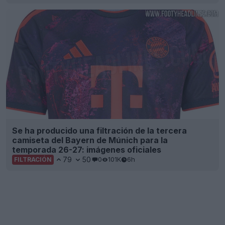
Se ha producido una filtración de la tercera
camiseta del Bayern de Múnich para la
temporada 26-27: imágenes oficiales
79
50
0
101K
6h
FILTRACIÓN