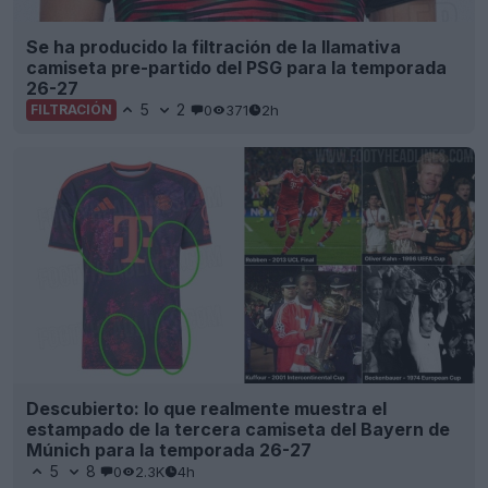
Se ha producido la filtración de la llamativa
camiseta pre-partido del PSG para la temporada
26-27
5
2
0
371
2h
FILTRACIÓN
Descubierto: lo que realmente muestra el
estampado de la tercera camiseta del Bayern de
Múnich para la temporada 26-27
5
8
0
2.3K
4h