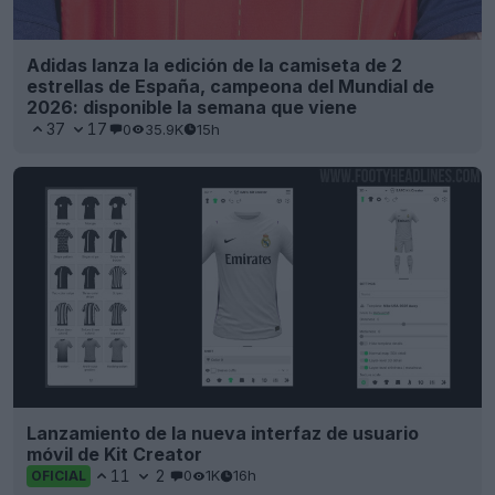
Adidas lanza la edición de la camiseta de 2
estrellas de España, campeona del Mundial de
2026: disponible la semana que viene
37
17
0
35.9K
15h
Lanzamiento de la nueva interfaz de usuario
móvil de Kit Creator
11
2
0
1K
16h
OFICIAL