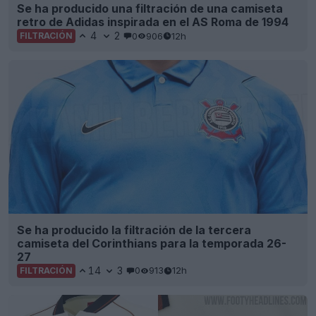
Se ha producido una filtración de una camiseta
retro de Adidas inspirada en el AS Roma de 1994
4
2
0
906
12h
FILTRACIÓN
Se ha producido la filtración de la tercera
camiseta del Corinthians para la temporada 26-
27
14
3
0
913
12h
FILTRACIÓN