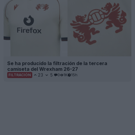
Se ha producido la filtración de la tercera
camiseta del Wrexham 26-27
23
5
0
1K
15h
FILTRACIÓN