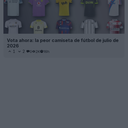
Vota ahora: la peor camiseta de fútbol de julio de
2026
1
2
0
2K
16h