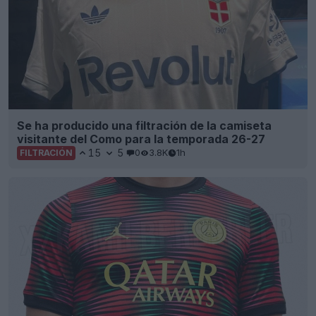
Se ha producido una filtración de la camiseta
visitante del Como para la temporada 26-27
15
5
0
3.8K
1h
FILTRACIÓN