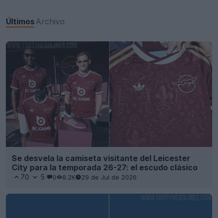
Últimos
Archivo
Se desvela la camiseta visitante del Leicester
City para la temporada 26-27: el escudo clásico
70
5
0
8.2K
29 de Jul de 2026