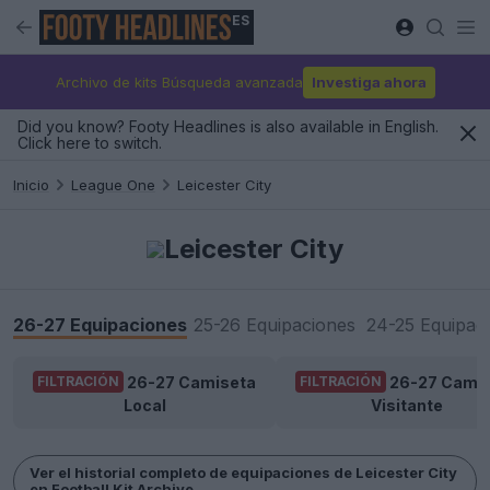
ES
Archivo de kits Búsqueda avanzada
Investiga ahora
Did you know? Footy Headlines is also available in English.
Click here to switch.
Inicio
League One
Leicester City
Leicester City
26-27 Equipaciones
25-26 Equipaciones
24-25 Equipac
26-27 Camiseta
26-27 Cami
FILTRACIÓN
FILTRACIÓN
Local
Visitante
Ver el historial completo de equipaciones de Leicester City
en Football Kit Archive