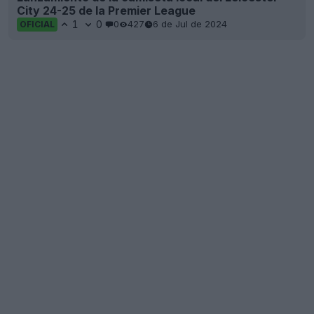
City 24-25 de la Premier League
1
0
0
427
6 de Jul de 2024
OFICIAL