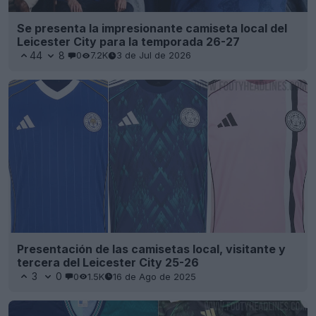
Se presenta la impresionante camiseta local del
Leicester City para la temporada 26-27
44
8
0
7.2K
3 de Jul de 2026
Presentación de las camisetas local, visitante y
tercera del Leicester City 25-26
3
0
0
1.5K
16 de Ago de 2025