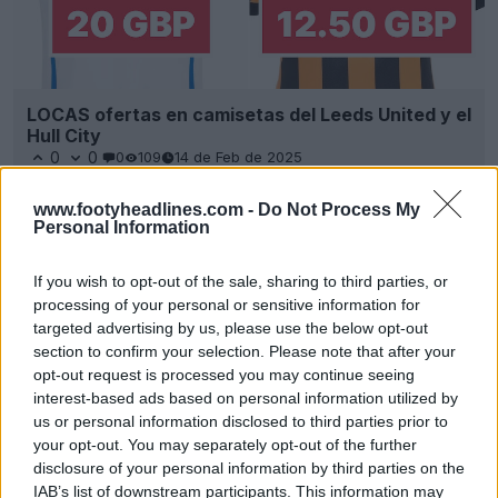
LOCAS ofertas en camisetas del Leeds United y el
Hull City
0
0
0
109
14 de Feb de 2025
www.footyheadlines.com -
Do Not Process My
Personal Information
If you wish to opt-out of the sale, sharing to third parties, or
processing of your personal or sensitive information for
targeted advertising by us, please use the below opt-out
section to confirm your selection. Please note that after your
opt-out request is processed you may continue seeing
interest-based ads based on personal information utilized by
us or personal information disclosed to third parties prior to
your opt-out. You may separately opt-out of the further
disclosure of your personal information by third parties on the
IAB’s list of downstream participants. This information may