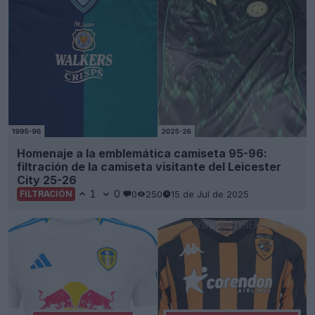
Homenaje a la emblemática camiseta 95-96:
filtración de la camiseta visitante del Leicester
City 25-26
1
0
0
250
15 de Jul de 2025
FILTRACIÓN