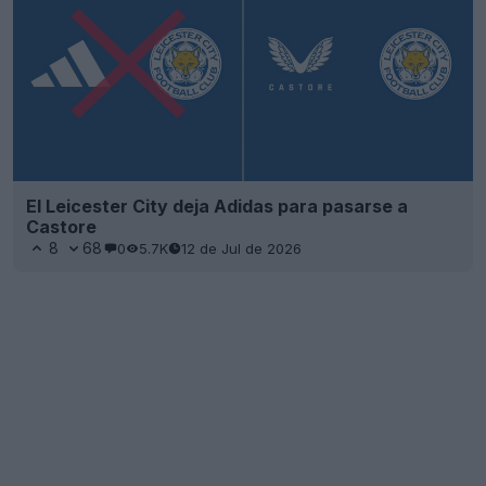
El Leicester City deja Adidas para pasarse a
Castore
8
68
0
5.7K
12 de Jul de 2026