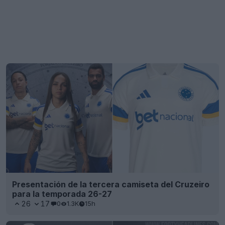
Presentación de la tercera camiseta del Cruzeiro
para la temporada 26-27
26
17
0
1.3K
15h