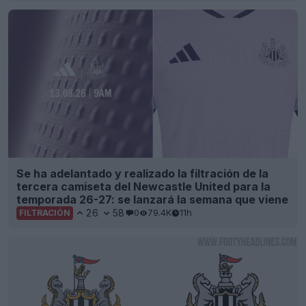
Se ha adelantado y realizado la filtración de la
tercera camiseta del Newcastle United para la
temporada 26-27: se lanzará la semana que viene
26
58
0
79.4K
11h
FILTRACIÓN