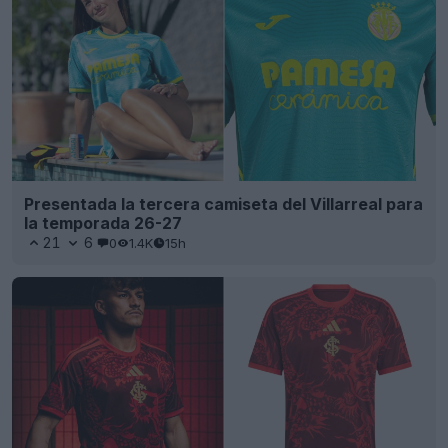
Presentada la tercera camiseta del Villarreal para
la temporada 26-27
21
6
0
1.4K
15h