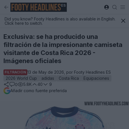
ES
Did you know? Footy Headlines is also available in English.
Click here to switch.
Exclusiva: se ha producido una
filtración de la impresionante camiseta
visitante de Costa Rica 2026 -
Imágenes oficiales
13 de May de 2026, por Footy Headlines ES
FILTRACIÓN
2026 World Cup
adidas
Costa Rica
Equipaciones
5.8K
40
9
0
Añadir como fuente preferida