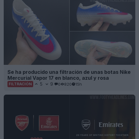
Se ha producido una filtración de unas botas Nike
Mercurial Vapor 17 en blanco, azul y rosa
5
9
0
820
15h
FILTRACIÓN