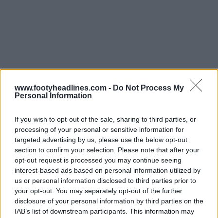
www.footyheadlines.com -
Do Not Process My
Personal Information
If you wish to opt-out of the sale, sharing to third parties, or
processing of your personal or sensitive information for
Se filtra la camiseta local de Costa Rica para el Mundial de 2026
targeted advertising by us, please use the below opt-out
section to confirm your selection. Please note that after your
31 de Oct de 2025
opt-out request is processed you may continue seeing
interest-based ads based on personal information utilized by
us or personal information disclosed to third parties prior to
Se filtra la camiseta local de Costa Rica para el Mundial de 2026
your opt-out. You may separately opt-out of the further
31 de Oct de 2025
disclosure of your personal information by third parties on the
IAB’s list of downstream participants. This information may