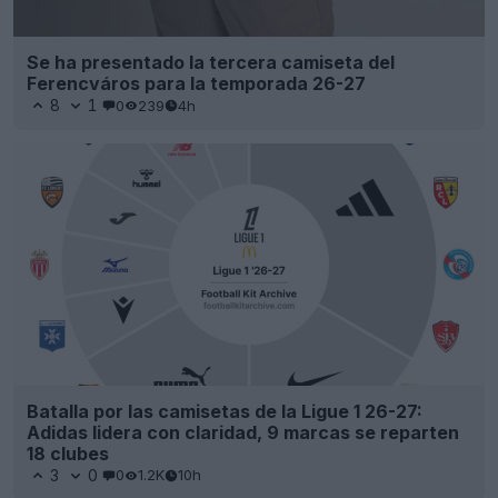
Se ha presentado la tercera camiseta del
Ferencváros para la temporada 26-27
8
1
0
239
4h
Batalla por las camisetas de la Ligue 1 26-27:
Adidas lidera con claridad, 9 marcas se reparten
18 clubes
3
0
0
1.2K
10h