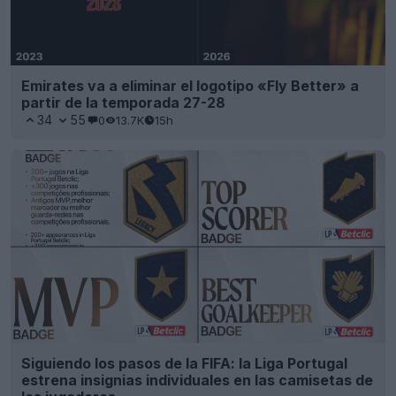
Emirates va a eliminar el logotipo «Fly Better» a
partir de la temporada 27-28
34
55
0
13.7K
15h
Siguiendo los pasos de la FIFA: la Liga Portugal
estrena insignias individuales en las camisetas de