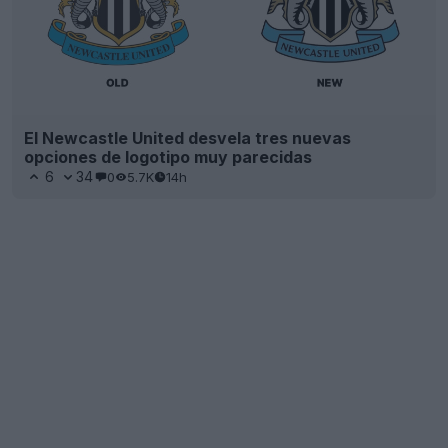
El Newcastle United desvela tres nuevas
opciones de logotipo muy parecidas
6
34
0
5.7K
14h