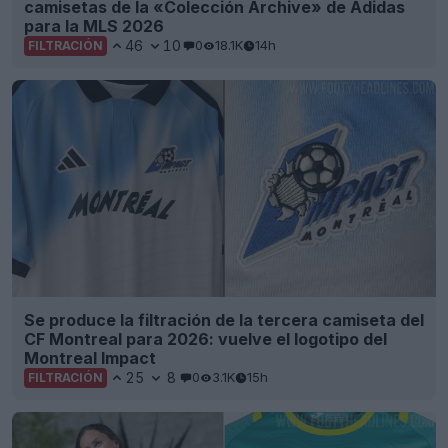
camisetas de la «Colección Archive» de Adidas
para la MLS 2026
46
10
0
18.1K
14h
FILTRACIÓN
Se produce la filtración de la tercera camiseta del
CF Montreal para 2026: vuelve el logotipo del
Montreal Impact
25
8
0
3.1K
15h
FILTRACIÓN