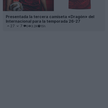
Presentada la tercera camiseta «Dragón» del
Internacional para la temporada 26-27
27
7
0
3.2K
15h