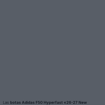
Las
botas Adidas F50 Hyperfast «26-27 New