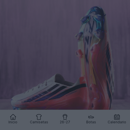
Inicio
Camisetas
26-27
Botas
Calendario