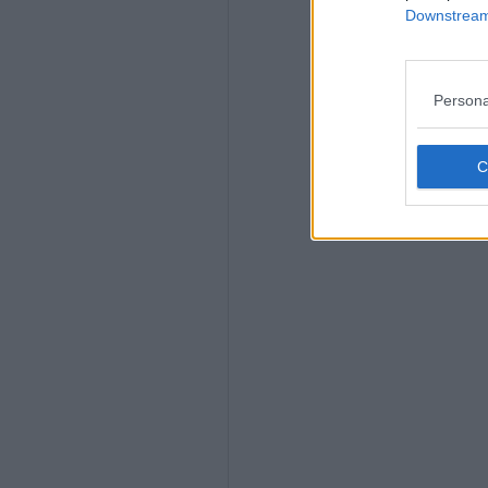
Downstream 
Persona