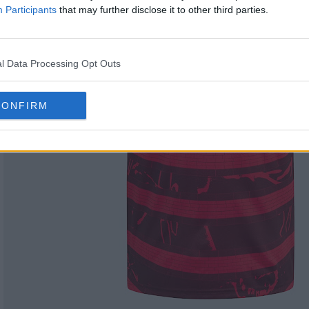
Participants
that may further disclose it to other third parties.
l Data Processing Opt Outs
CONFIRM