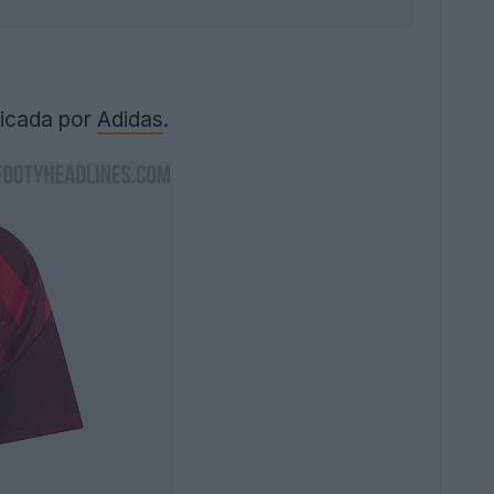
ricada por
Adidas
.