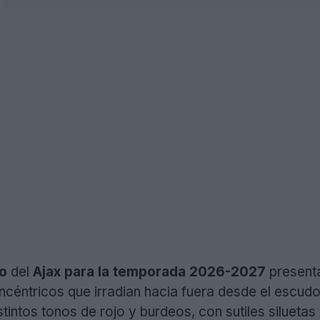
do
del
Ajax para la temporada 2026-2027
presenta
ncéntricos que irradian hacia fuera desde el escudo 
intos tonos de rojo y burdeos, con sutiles siluetas