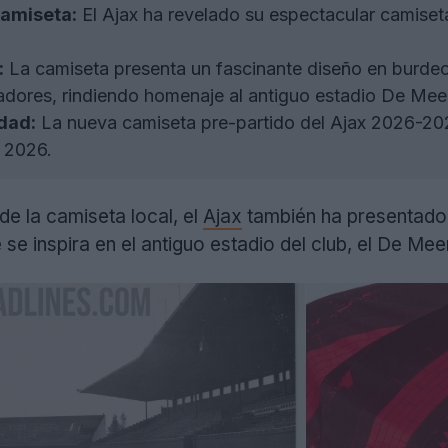
camiseta:
El Ajax ha revelado su espectacular camiset
:
La camiseta presenta un fascinante diseño en burdeo
ugadores, rindiendo homenaje al antiguo estadio De Mee
dad:
La nueva camiseta pre-partido del Ajax 2026-2027
e 2026.
e la camiseta local, el
Ajax
también ha presentado 
e inspira en el antiguo estadio del club, el De Mee