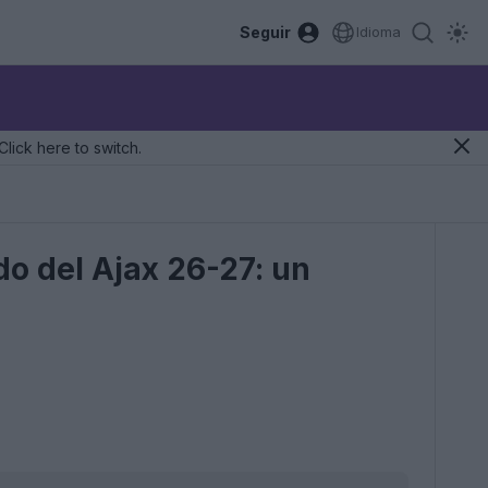
Seguir
Idioma
Click here to switch.
do del Ajax 26-27: un