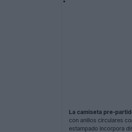
La camiseta pre-parti
con anillos circulares co
estampado incorpora dist