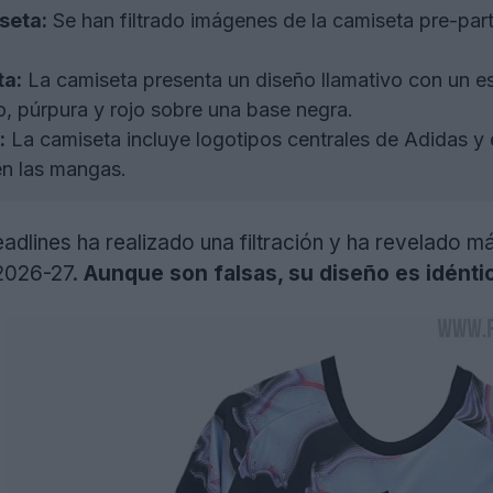
iseta:
Se han filtrado imágenes de la camiseta pre-part
ta:
La camiseta presenta un diseño llamativo con un e
, púrpura y rojo sobre una base negra.
:
La camiseta incluye logotipos centrales de Adidas y e
 en las mangas.
dlines ha realizado una filtración y ha revelado m
 2026-27.
Aunque son falsas, su diseño es idéntico