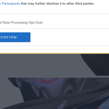
Participants
that may further disclose it to other third parties.
l Data Processing Opt Outs
CONFIRM