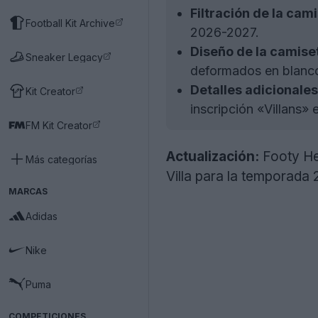
Filtración de la cam
Football Kit Archive
2026-2027.
Diseño de la camise
Sneaker Legacy
deformados en blanco
Detalles adicionales
Kit Creator
inscripción «Villans»
FM Kit Creator
Actualización:
Footy Hea
Más categorías
Villa para la temporada
MARCAS
Adidas
Nike
Puma
COMPETICIONES