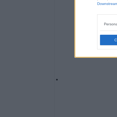
Downstream 
Persona