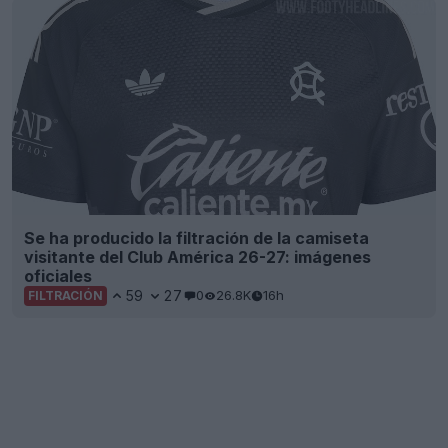
Se ha producido la filtración de la camiseta
visitante del Club América 26-27: imágenes
oficiales
59
27
0
26.8K
16h
FILTRACIÓN