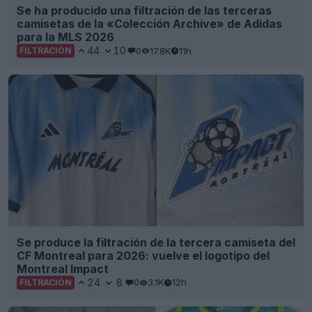
Se ha producido una filtración de las terceras
camisetas de la «Colección Archive» de Adidas
para la MLS 2026
44
10
0
17.8K
11h
FILTRACIÓN
Se produce la filtración de la tercera camiseta del
CF Montreal para 2026: vuelve el logotipo del
Montreal Impact
24
8
0
3.1K
12h
FILTRACIÓN