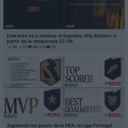
Emirates va a eliminar el logotipo «Fly Better» a
partir de la temporada 27-28
34
55
0
13.5K
12h
Siguiendo los pasos de la FIFA: la Liga Portugal