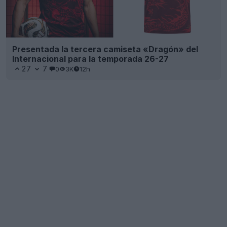
Presentada la tercera camiseta «Dragón» del
Internacional para la temporada 26-27
27
7
0
3K
12h