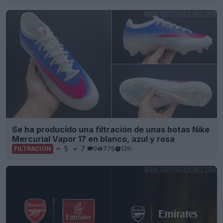
Se ha producido una filtración de unas botas Nike
Mercurial Vapor 17 en blanco, azul y rosa
5
7
0
775
12h
FILTRACIÓN