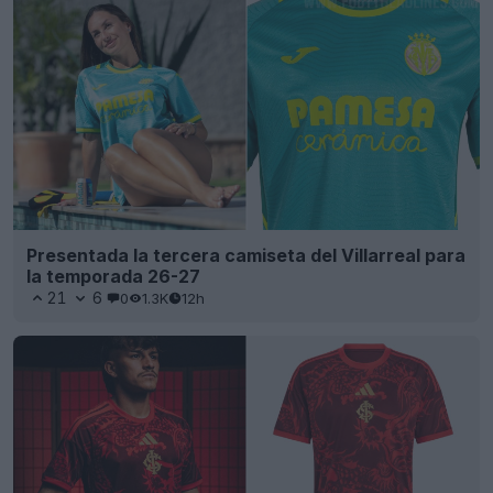
Presentada la tercera camiseta del Villarreal para
la temporada 26-27
21
6
0
1.3K
12h