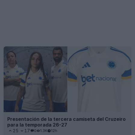
Presentación de la tercera camiseta del Cruzeiro
para la temporada 26-27
25
17
0
1.3K
12h