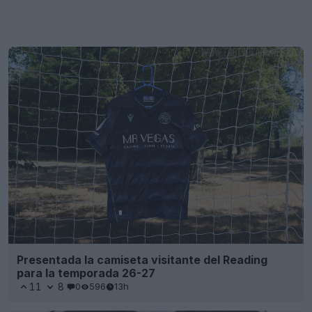
Presentada la camiseta visitante del Reading
para la temporada 26-27
11
8
0
596
13h