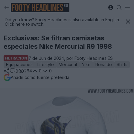
ES
Did you know? Footy Headlines is also available in English.
Click here to switch.
Exclusivas: Se filtran camisetas
especiales Nike Mercurial R9 1998
7 de Jun de 2024, por Footy Headlines ES
FILTRACIÓN
Equipaciones
Lifestyle
Mercurial
Nike
Ronaldo
Shirts
264
0
0
0
Añadir como fuente preferida