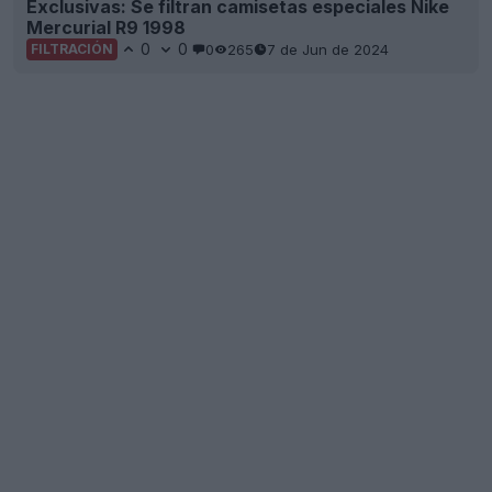
Exclusivas: Se filtran camisetas especiales Nike
Mercurial R9 1998
0
0
0
265
7 de Jun de 2024
FILTRACIÓN