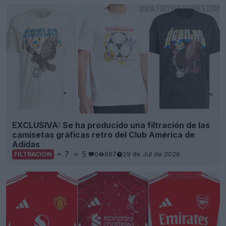
EXCLUSIVA: Se ha producido una filtración de las
camisetas gráficas retro del Club América de
Adidas
7
5
0
687
29 de Jul de 2026
FILTRACIÓN