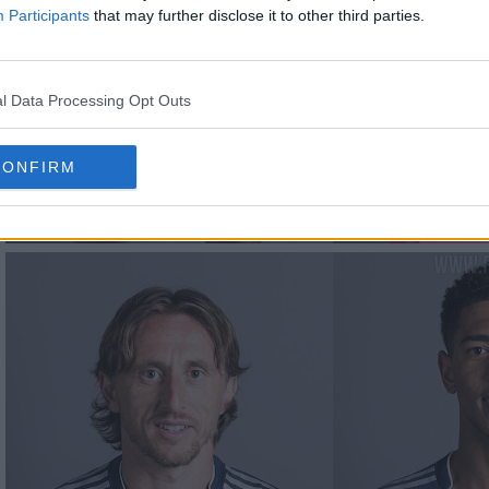
Participants
that may further disclose it to other third parties.
l Data Processing Opt Outs
CONFIRM