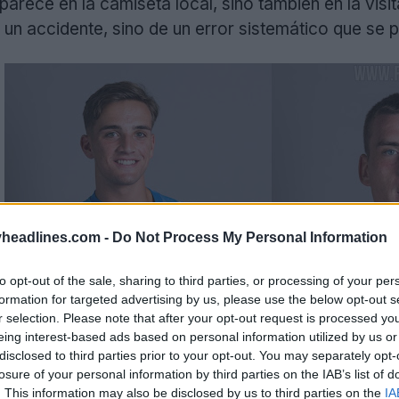
rece en la camiseta local, sino también en la visita
e un accidente, sino de un error sistemático que se 
headlines.com -
Do Not Process My Personal Information
to opt-out of the sale, sharing to third parties, or processing of your per
formation for targeted advertising by us, please use the below opt-out s
r selection. Please note that after your opt-out request is processed y
eing interest-based ads based on personal information utilized by us or
disclosed to third parties prior to your opt-out. You may separately opt-
losure of your personal information by third parties on the IAB’s list of
. This information may also be disclosed by us to third parties on the
IA