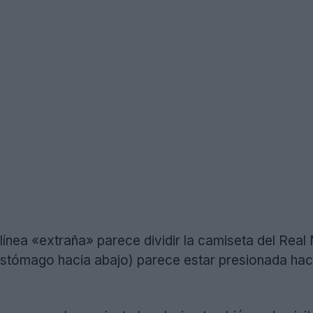
 línea «extraña» parece dividir la camiseta del Real 
 estómago hacia abajo) parece estar presionada haci