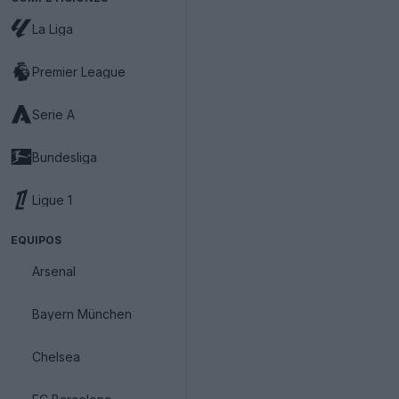
La Liga
Premier League
Serie A
Bundesliga
Ligue 1
EQUIPOS
Arsenal
Bayern München
Chelsea