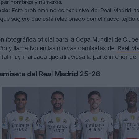
ampar nombres y números.
ado:
Este problema no es exclusivo del Real Madrid, t
que sugiere que está relacionado con el nuevo tejido 
ón fotográfica oficial para la Copa Mundial de Club
año y llamativo en las nuevas camisetas del
Real Ma
ontal muy marcada que atraviesa la parte inferior de
 camiseta del Real Madrid 25-26