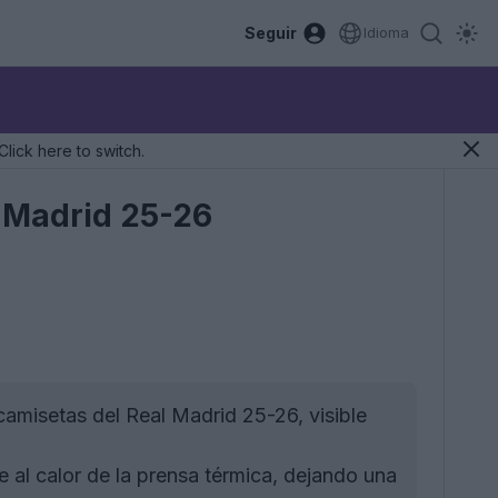
Seguir
Idioma
Click here to switch.
l Madrid 25-26
camisetas del Real Madrid 25-26, visible
e al calor de la prensa térmica, dejando una