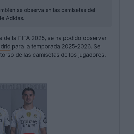
ambién se observa en las camisetas del
de Adidas.
es de la FIFA 2025, se ha podido observar
drid
para la temporada 2025-2026. Se
l torso de las camisetas de los jugadores.