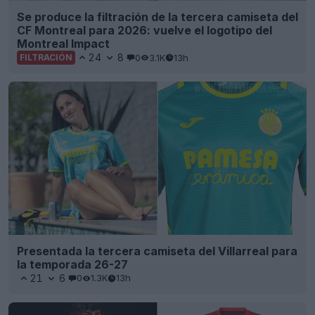
Se produce la filtración de la tercera camiseta del
CF Montreal para 2026: vuelve el logotipo del
Montreal Impact
24
8
0
3.1K
13h
FILTRACIÓN
Presentada la tercera camiseta del Villarreal para
la temporada 26-27
21
6
0
1.3K
13h