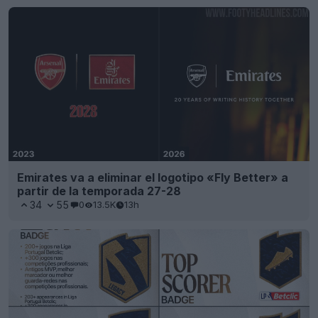
Emirates va a eliminar el logotipo «Fly Better» a
partir de la temporada 27-28
34
55
0
13.5K
13h