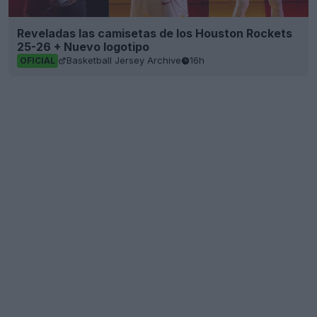
Reveladas las camisetas de los Houston Rockets
25-26 + Nuevo logotipo
Basketball Jersey Archive
16h
OFICIAL