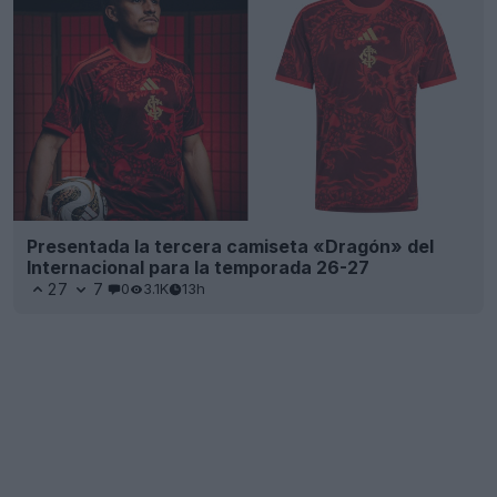
Presentada la tercera camiseta «Dragón» del
Internacional para la temporada 26-27
27
7
0
3.1K
13h