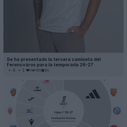
Se ha presentado la tercera camiseta del
Ferencváros para la temporada 26-27
6
1
0
165
2h