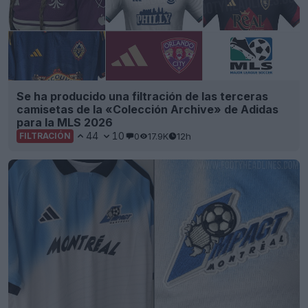
Se ha producido una filtración de las terceras
camisetas de la «Colección Archive» de Adidas
para la MLS 2026
44
10
0
17.9K
12h
FILTRACIÓN