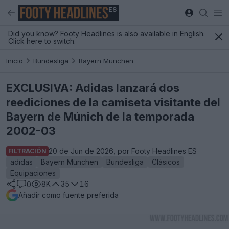
ES
Did you know? Footy Headlines is also available in English.
Click here to switch.
Inicio
Bundesliga
Bayern München
EXCLUSIVA: Adidas lanzará dos
reediciones de la camiseta visitante del
Bayern de Múnich de la temporada
2002-03
20 de Jun de 2026, por Footy Headlines ES
FILTRACIÓN
adidas
Bayern München
Bundesliga
Clásicos
Equipaciones
8K
35
16
0
Añadir como fuente preferida