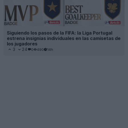
Siguiendo los pasos de la FIFA: la Liga Portugal
estrena insignias individuales en las camisetas de
los jugadores
3
24
0
490
14h