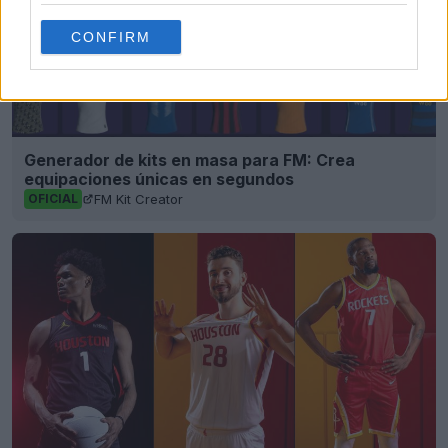
CONFIRM
Generador de kits en masa para FM: Crea
equipaciones únicas en segundos
FM Kit Creator
OFICIAL