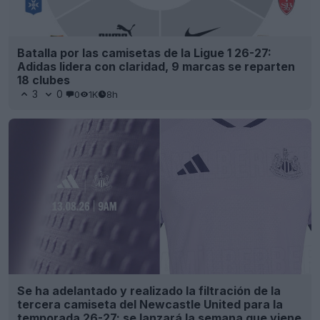
Batalla por las camisetas de la Ligue 1 26-27:
Adidas lidera con claridad, 9 marcas se reparten
18 clubes
3
0
0
1K
8h
Se ha adelantado y realizado la filtración de la
tercera camiseta del Newcastle United para la
temporada 26-27: se lanzará la semana que viene