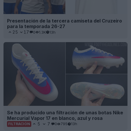
Presentación de la tercera camiseta del Cruzeiro
para la temporada 26-27
25
17
0
1.3K
13h
Se ha producido una filtración de unas botas Nike
Mercurial Vapor 17 en blanco, azul y rosa
5
7
0
795
13h
FILTRACIÓN