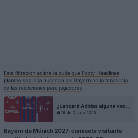
Esta filtración aclara la duda que Footy Headlines
planteó sobre la ausencia del Bayern en la tendencia
de las reediciones para jugadores
.
¿Lanzará Adidas alguna vez una reedición moderna de la camiseta del Bayern?
26 de Dic de 2025
Bayern de Múnich 2027: camiseta visitante