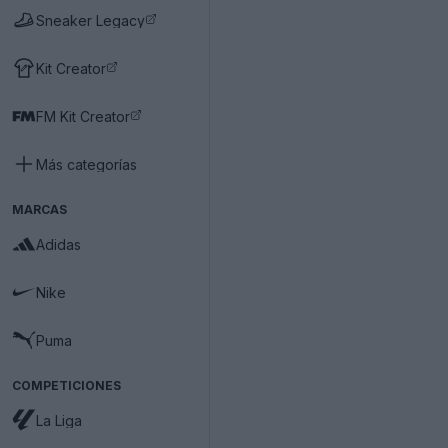
Sneaker Legacy
Kit Creator
FM Kit Creator
Más categorías
MARCAS
Adidas
Nike
Puma
COMPETICIONES
La Liga