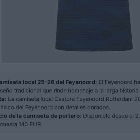
amiseta local 25-26 del Feyenoord:
El Feyenoord ha 
eño tradicional que rinde homenaje a la larga historia 
ta:
La camiseta local Castore Feyenoord Rotterdam 20
lásico del Feyenoord con detalles dorados.
cio de la camiseta de portero:
Disponible desde el 2
 cuesta 140 EUR.