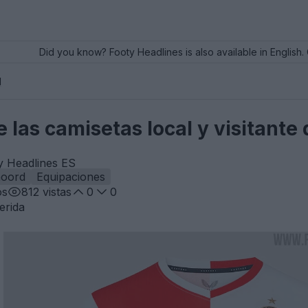
Did you know? Footy Headlines is also available in English. 
d
 las camisetas local y visitante
y Headlines ES
noord
Equipaciones
os
812
vistas
0
0
erida