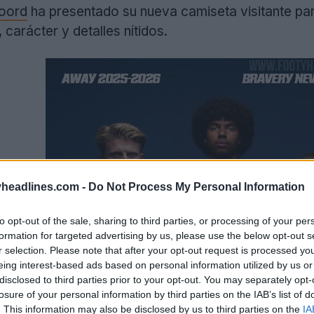
oord
ha presentado su nueva camiseta visitante pa
, carácter y detalles nítidos.
headlines.com -
Do Not Process My Personal Information
to opt-out of the sale, sharing to third parties, or processing of your per
formation for targeted advertising by us, please use the below opt-out s
r selection. Please note that after your opt-out request is processed y
eing interest-based ads based on personal information utilized by us or
disclosed to third parties prior to your opt-out. You may separately opt-
losure of your personal information by third parties on the IAB’s list of
. This information may also be disclosed by us to third parties on the
IA