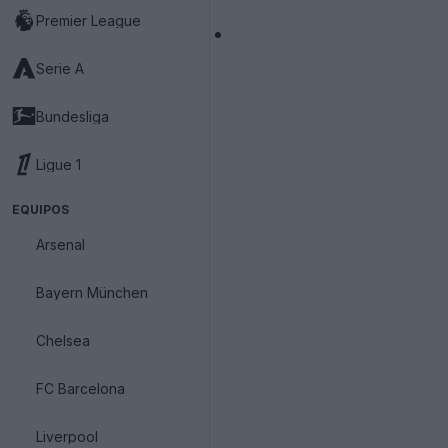
Premier League
Serie A
Bundesliga
Ligue 1
EQUIPOS
Arsenal
Bayern München
Chelsea
FC Barcelona
Liverpool