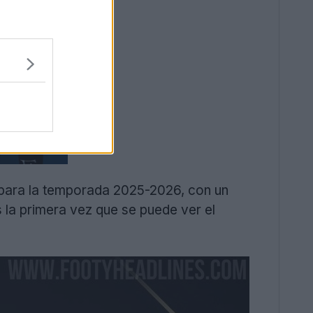
 para la temporada 2025-2026, con un
s la primera vez que se puede ver el