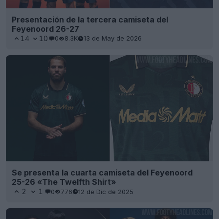
Presentación de la tercera camiseta del
Feyenoord 26-27
14
10
0
8.3K
13 de May de 2026
Se presenta la cuarta camiseta del Feyenoord
25-26 «The Twelfth Shirt»
2
1
0
776
12 de Dic de 2025