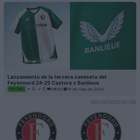
Lanzamiento de la tercera camiseta del
Feyenoord 24-25 Castore x Banlieue
0
0
0
162
18 de Sep de 2024
OFICIAL