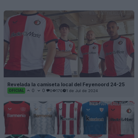
Revelada la camiseta local del Feyenoord 24-25
0
0
0
170
1 de Jul de 2024
OFICIAL