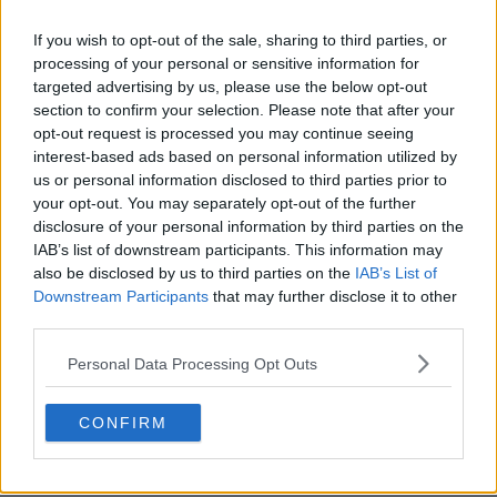
If you wish to opt-out of the sale, sharing to third parties, or
processing of your personal or sensitive information for
targeted advertising by us, please use the below opt-out
section to confirm your selection. Please note that after your
opt-out request is processed you may continue seeing
interest-based ads based on personal information utilized by
us or personal information disclosed to third parties prior to
your opt-out. You may separately opt-out of the further
disclosure of your personal information by third parties on the
IAB’s list of downstream participants. This information may
also be disclosed by us to third parties on the
IAB’s List of
Downstream Participants
that may further disclose it to other
third parties.
Personal Data Processing Opt Outs
Análisis del choque de camisetas: Feyenoord vs
CONFIRM
Bayern de Múnich en la Liga de Campeones
0
0
0
115
23 de Ene de 2025