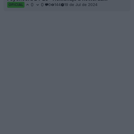
0
0
0
144
19 de Jul de 2024
OFICIAL