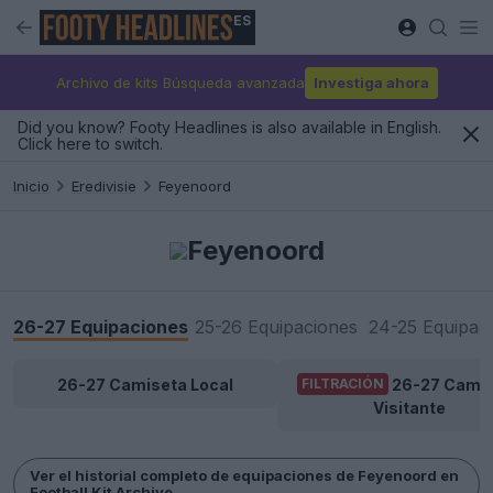
ES
Archivo de kits Búsqueda avanzada
Investiga ahora
Did you know? Footy Headlines is also available in English.
Click here to switch.
Inicio
Eredivisie
Feyenoord
Feyenoord
26-27 Equipaciones
25-26 Equipaciones
24-25 Equipac
26-27 Camiseta Local
26-27 Cami
FILTRACIÓN
Visitante
Ver el historial completo de equipaciones de Feyenoord en
Football Kit Archive