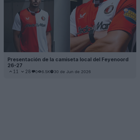
Presentación de la camiseta local del Feyenoord
26-27
11
28
0
6.5K
30 de Jun de 2026