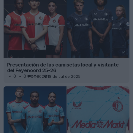
Presentación de las camisetas local y visitante
del Feyenoord 25-26
0
0
0
802
18 de Jul de 2025