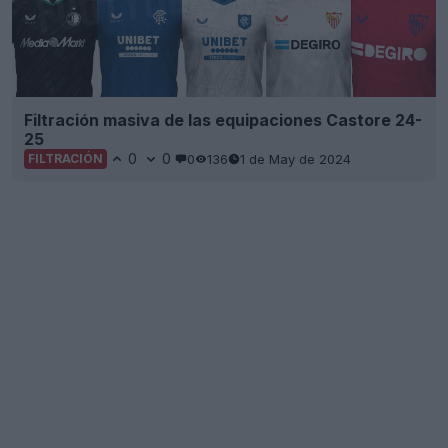
Filtración masiva de las equipaciones Castore 24-
25
0
0
0
136
1 de May de 2024
FILTRACIÓN