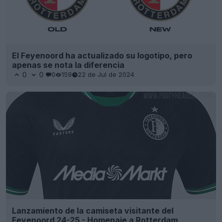
El Feyenoord ha actualizado su logotipo, pero
apenas se nota la diferencia
0
0
0
159
22 de Jul de 2024
Lanzamiento de la camiseta visitante del
Feyenoord 24-25 - Homenaje a Rotterdam