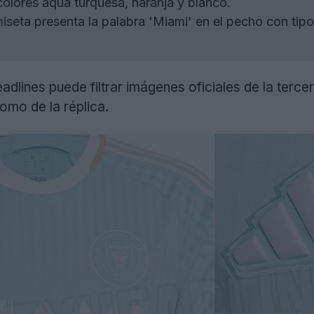
olores aqua turquesa, naranja y blanco.
seta presenta la palabra 'Miami' en el pecho con tipog
dlines puede filtrar imágenes oficiales de la terce
como de la réplica.