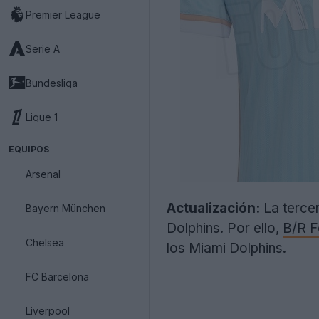
Premier League
Serie A
Bundesliga
Ligue 1
EQUIPOS
Arsenal
Actualización:
La tercer
Bayern München
Dolphins. Por ello,
B/R F
Chelsea
los Miami Dolphins.
FC Barcelona
Liverpool