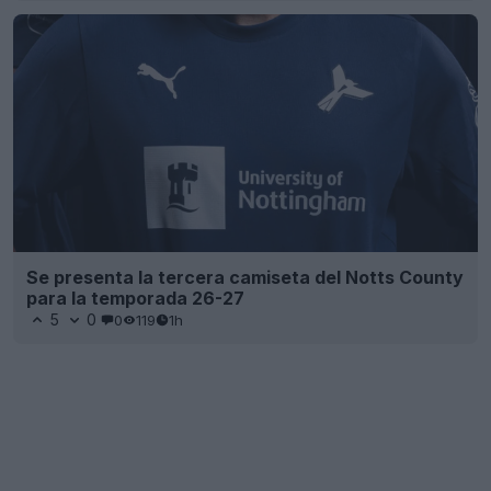
Se presenta la tercera camiseta del Notts County
para la temporada 26-27
5
0
0
119
1h