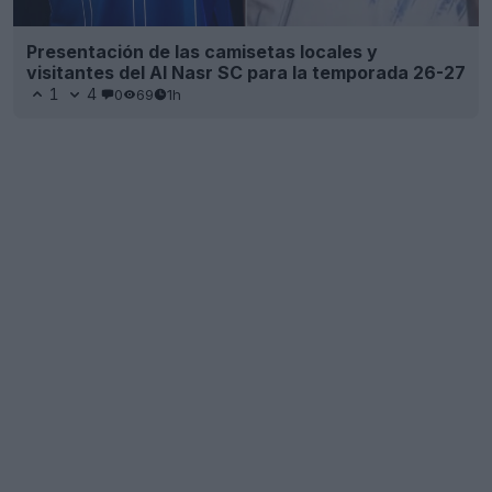
Presentación de las camisetas locales y
visitantes del Al Nasr SC para la temporada 26-27
1
4
0
69
1h