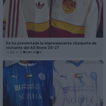
Se ha presentado la impresionante chaqueta de
visitante del AS Roma 26-27
25
5
0
1.4K
1h