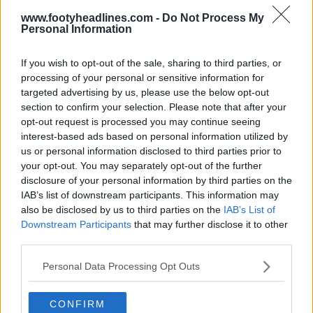
www.footyheadlines.com -
Do Not Process My
Personal Information
If you wish to opt-out of the sale, sharing to third parties, or
Las Nike Giannis Freak 5 "Oda a tu primer amor"
processing of your personal or sensitive information for
saldrán a la venta el 25 de abril de 2024.
targeted advertising by us, please use the below opt-out
section to confirm your selection. Please note that after your
opt-out request is processed you may continue seeing
interest-based ads based on personal information utilized by
us or personal information disclosed to third parties prior to
your opt-out. You may separately opt-out of the further
disclosure of your personal information by third parties on the
IAB’s list of downstream participants. This information may
also be disclosed by us to third parties on the
IAB’s List of
Downstream Participants
that may further disclose it to other
third parties.
Personal Data Processing Opt Outs
CONFIRM