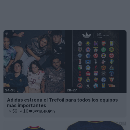
Adidas estrena el Trefoil para todos los equipos
más importantes
59
10
0
18.4K
1h