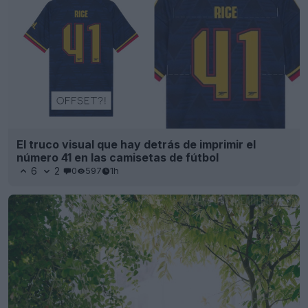
El truco visual que hay detrás de imprimir el
número 41 en las camisetas de fútbol
6
2
0
597
1h