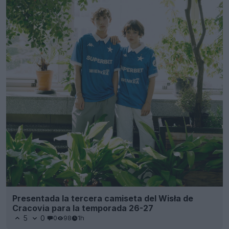
Presentada la tercera camiseta del Wisła de
Cracovia para la temporada 26-27
5
0
0
98
1h