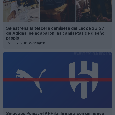
Se estrena la tercera camiseta del Lecce 26-27
de Adidas: se acabaron las camisetas de diseño
propio
3
2
0
729
2h
Se acabó Puma: el Al-Hilal firmará con un nuevo