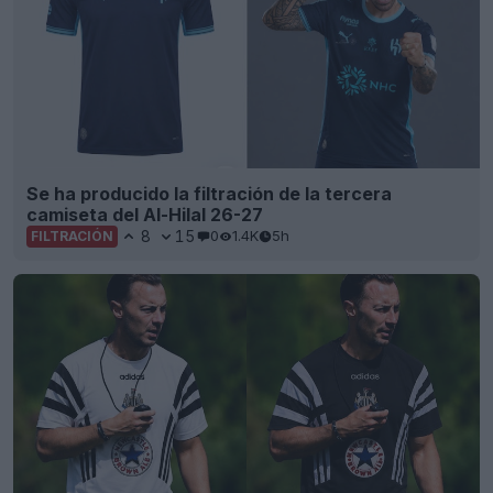
Se ha producido la filtración de la tercera
camiseta del Al-Hilal 26-27
8
15
0
1.4K
5h
FILTRACIÓN