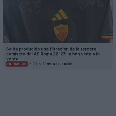
Se ha producido una filtración de la tercera
camiseta del AS Roma 26-27: la han visto a la
venta
23
13
0
61.2K
18h
FILTRACIÓN