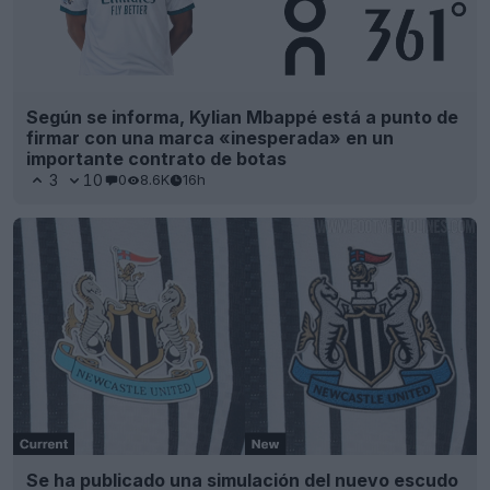
Según se informa, Kylian Mbappé está a punto de
firmar con una marca «inesperada» en un
importante contrato de botas
3
10
0
8.6K
16h
Se ha publicado una simulación del nuevo escudo