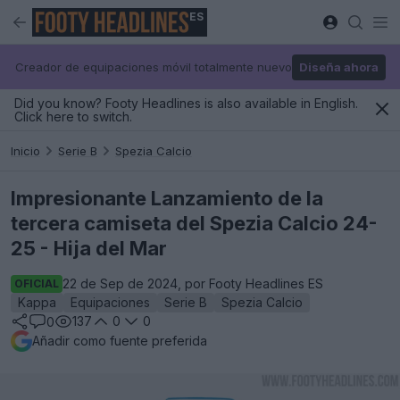
ES
Creador de equipaciones móvil totalmente nuevo
Diseña ahora
Did you know? Footy Headlines is also available in English.
Click here to switch.
Inicio
Serie B
Spezia Calcio
Impresionante Lanzamiento de la
tercera camiseta del Spezia Calcio 24-
25 - Hija del Mar
22 de Sep de 2024, por Footy Headlines ES
OFICIAL
Kappa
Equipaciones
Serie B
Spezia Calcio
137
0
0
0
Añadir como fuente preferida