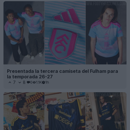
Presentada la tercera camiseta del Fulham para
la temporada 26-27
7
8
0
1.1K
1h