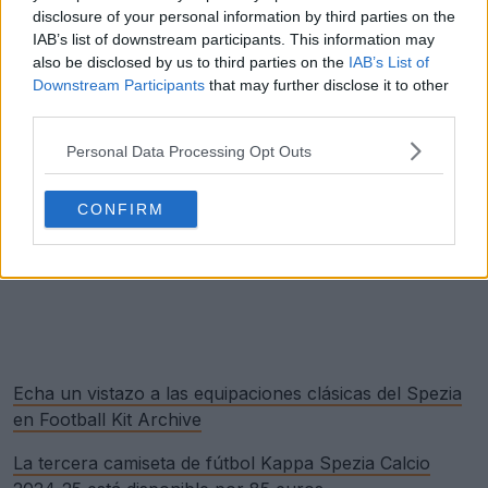
disclosure of your personal information by third parties on the
IAB’s list of downstream participants. This information may
also be disclosed by us to third parties on the
IAB’s List of
Downstream Participants
that may further disclose it to other
third parties.
Personal Data Processing Opt Outs
CONFIRM
Echa un vistazo a las equipaciones clásicas del Spezia
en Football Kit Archive
La tercera camiseta de fútbol Kappa Spezia Calcio