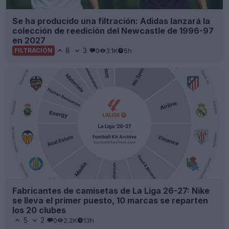
Se ha producido una filtración: Adidas lanzará la
colección de reedición del Newcastle de 1996-97
en 2027
8
3
0
3.1K
5h
FILTRACIÓN
Fabricantes de camisetas de La Liga 26-27: Nike
se lleva el primer puesto, 10 marcas se reparten
los 20 clubes
5
2
0
2.2K
13h