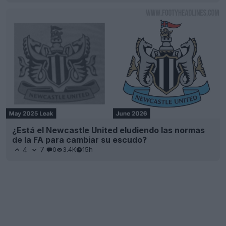
¿Está el Newcastle United eludiendo las normas
de la FA para cambiar su escudo?
4
7
0
3.4K
15h