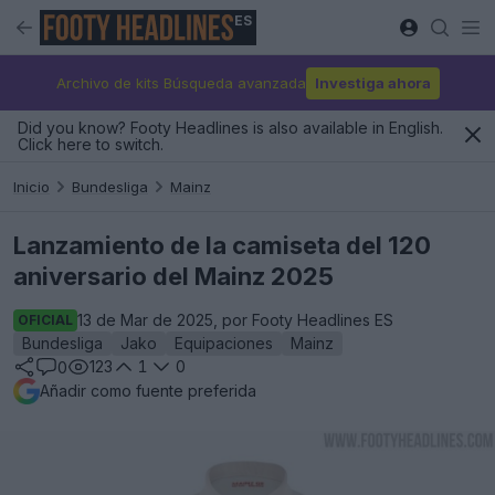
ES
Archivo de kits Búsqueda avanzada
Investiga ahora
Did you know? Footy Headlines is also available in English.
Click here to switch.
Inicio
Bundesliga
Mainz
Lanzamiento de la camiseta del 120
aniversario del Mainz 2025
13 de Mar de 2025, por Footy Headlines ES
OFICIAL
Bundesliga
Jako
Equipaciones
Mainz
123
1
0
0
Añadir como fuente preferida