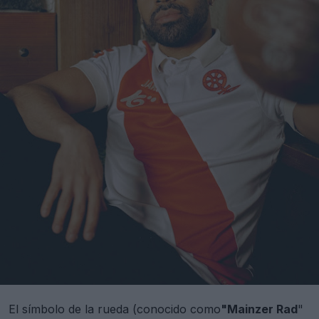
El símbolo de la rueda (conocido como
"Mainzer Rad
"