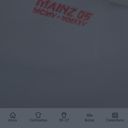
Echa un vistazo a las camisetas clásicas del Mainz en
Inicio
Camisetas
26-27
Botas
Calendario
Football Kit Archive