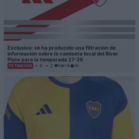
Exclusiva: se ha producido una filtración de
información sobre la camiseta local del River
Plate para la temporada 27-28
6
2
0
1.1K
3h
FILTRACIÓN