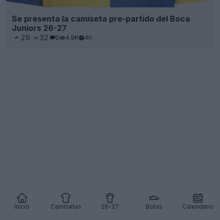
Se presenta la camiseta pre-partido del Boca
Juniors 26-27
29
32
0
4.9K
4h
Inicio
Camisetas
26-27
Botas
Calendario