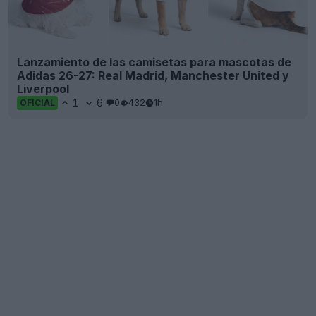
Lanzamiento de las camisetas para mascotas de
Adidas 26-27: Real Madrid, Manchester United y
Liverpool
1
6
0
432
1h
OFICIAL