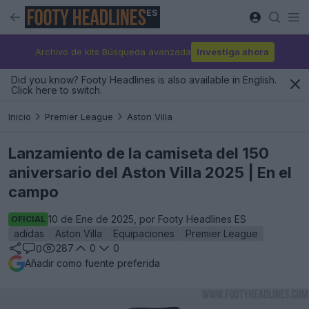
ES
Archivo de kits Búsqueda avanzada
Investiga ahora
Did you know? Footy Headlines is also available in English.
Click here to switch.
Inicio
Premier League
Aston Villa
Lanzamiento de la camiseta del 150
aniversario del Aston Villa 2025 | En el
campo
10 de Ene de 2025, por Footy Headlines ES
OFICIAL
adidas
Aston Villa
Equipaciones
Premier League
287
0
0
0
Añadir como fuente preferida