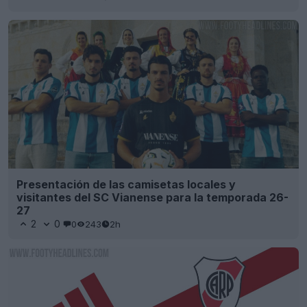
Presentación de las camisetas locales y
visitantes del SC Vianense para la temporada 26-
27
2
0
0
243
2h