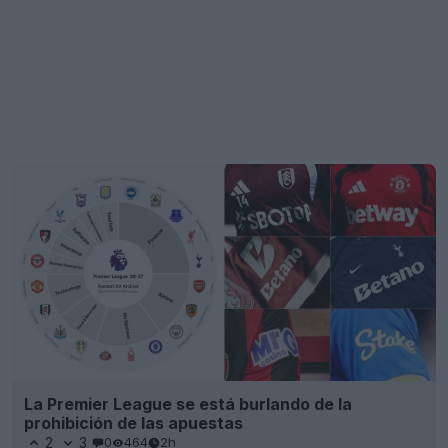
La Premier League se está burlando de la
prohibición de las apuestas
2
3
0
464
2h