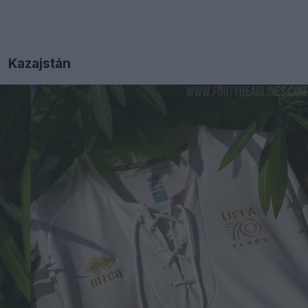
Kazajstán