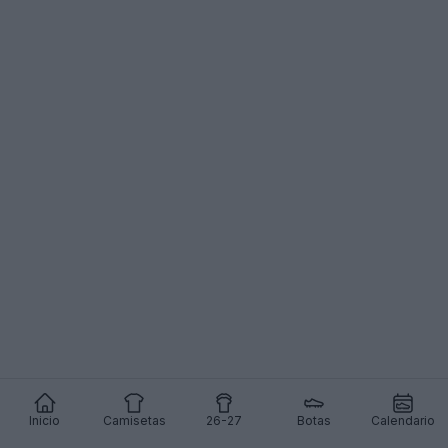
San Marino
Inicio
Camisetas
26-27
Botas
Calendario