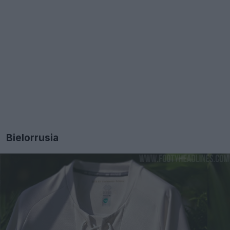
Bielorrusia