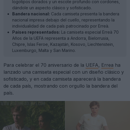
logotipos dorados y un escote profundo con cordones,
dándole un aspecto clásico y sofisticado.
Bandera nacional:
Cada camiseta presenta la bandera
nacional impresa debajo del cuello, representando la
individualidad de cada país patrocinado por Erreà.
Países representados:
La camiseta especial Erreà 70
Años de la UEFA representa a Andorra, Bielorrusia,
Chipre, Islas Feroe, Kazajstán, Kosovo, Liechtenstein,
Luxemburgo, Malta y San Marino.
Para celebrar el 70 aniversario de la
UEFA
,
Errea
ha
lanzado una camiseta especial con un diseño clásico y
sofisticado, y en cada camiseta aparecerá la bandera
de cada país, mostrando con orgullo la bandera del
país.