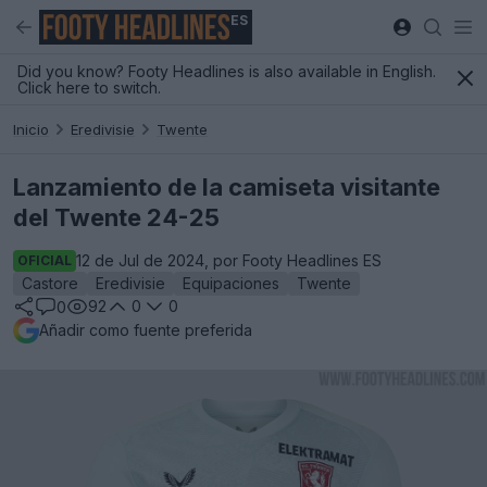
ES
Did you know? Footy Headlines is also available in English.
Click here to switch.
Inicio
Eredivisie
Twente
Lanzamiento de la camiseta visitante
del Twente 24-25
12 de Jul de 2024, por Footy Headlines ES
OFICIAL
Castore
Eredivisie
Equipaciones
Twente
92
0
0
0
Añadir como fuente preferida