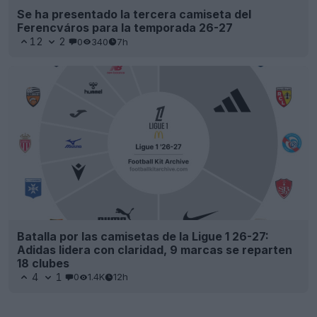
Se ha presentado la tercera camiseta del
Ferencváros para la temporada 26-27
12
2
0
340
7h
Batalla por las camisetas de la Ligue 1 26-27:
Adidas lidera con claridad, 9 marcas se reparten
18 clubes
4
1
0
1.4K
12h