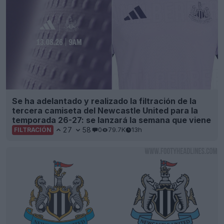
Se ha adelantado y realizado la filtración de la
tercera camiseta del Newcastle United para la
temporada 26-27: se lanzará la semana que viene
27
58
0
79.7K
13h
FILTRACIÓN