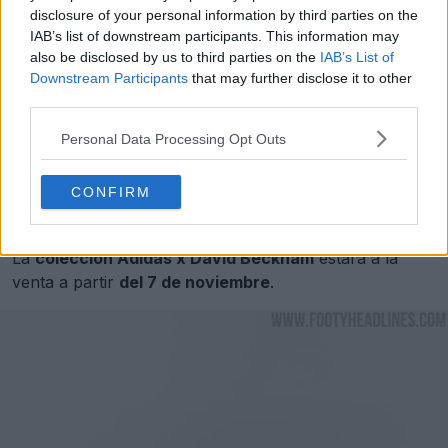
disclosure of your personal information by third parties on the
IAB’s list of downstream participants. This information may
also be disclosed by us to third parties on the
IAB’s List of
Downstream Participants
that may further disclose it to other
third parties.
Personal Data Processing Opt Outs
CONFIRM
La
colección Adidas x David Beckham
estará a la
venta a partir
del 7 de noviembre
.