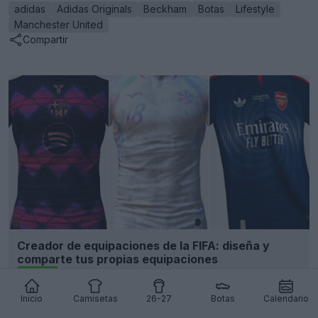
adidas
Adidas Originals
Beckham
Botas
Lifestyle
Manchester United
Compartir
Creador de equipaciones de la FIFA: diseña y
comparte tus propias equipaciones
FIFA Kit Creator
OFICIAL
Inicio
Camisetas
26-27
Botas
Calendario