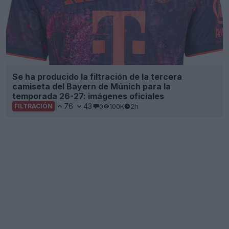
Se ha producido la filtración de la tercera
camiseta del Bayern de Múnich para la
temporada 26-27: imágenes oficiales
76
43
0
100K
2h
FILTRACIÓN