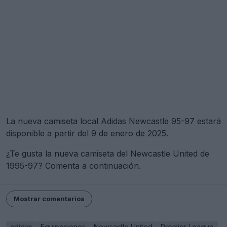
La nueva camiseta local Adidas Newcastle 95-97 estará
disponible a partir del 9 de enero de 2025.
¿Te gusta la nueva camiseta del Newcastle United de
1995-97? Comenta a continuación.
Mostrar comentarios
adidas
Equipaciones
Newcastle United
Premier League