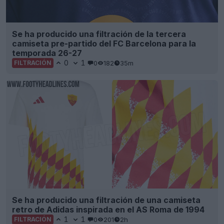
Se ha producido una filtración de la tercera
camiseta pre-partido del FC Barcelona para la
temporada 26-27
0
1
0
182
35m
FILTRACIÓN
Se ha producido una filtración de una camiseta
retro de Adidas inspirada en el AS Roma de 1994
1
1
0
201
2h
FILTRACIÓN