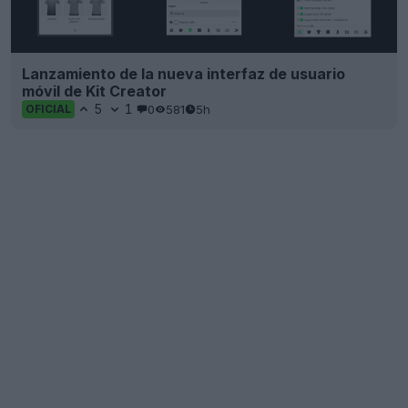
Lanzamiento de la nueva interfaz de usuario
móvil de Kit Creator
5
1
0
581
5h
OFICIAL