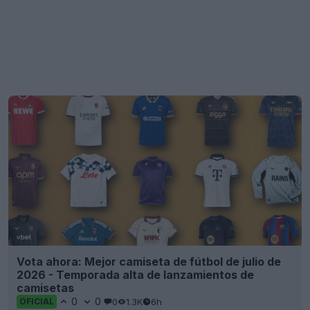
Vota ahora: Mejor camiseta de fútbol de julio de
2026 - Temporada alta de lanzamientos de
camisetas
0
0
0
1.3K
6h
OFICIAL