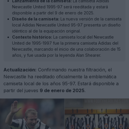
Lanzamiento de la camiseta:
La camiseta Adidas
Newcastle United 1995-97 será reeditada y estará
disponible a partir del 9 de enero de 2025.
Diseño de la camiseta:
La nueva versión de la camiseta
local Adidas Newcastle United 95-97 presenta un diseño
idéntico al de la equipación original.
Contexto histórico:
La camiseta local del Newcastle
United de 1995-1997 fue la primera camiseta Adidas del
Newcastle, marcando el inicio de una colaboración de 15
años, y fue usada por la leyenda Alan Shearer.
Actualización:
Confirmando nuestra filtración, el
Newcastle ha reeditado oficialmente la emblemática
camiseta local de los años 95-97. Estará disponible a
partir del jueves
9 de enero de 2025
.