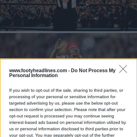
www.footyheadlines.com -
Do Not Process My
Personal Information
If you wish to opt-out of the sale, sharing to third parties, or
processing of your personal or sensitive information for
targeted advertising by us, please use the below opt-out
section to confirm your selection. Please note that after your
opt-out request is processed you may continue seeing
interest-based ads based on personal information utilized by
us or personal information disclosed to third parties prior to
Consulta todas las equipaciones del Newcastle United
your opt-out. You may separately opt-out of the further