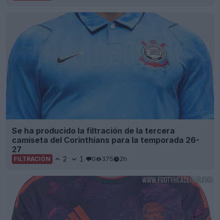
Se ha producido la filtración de la tercera
camiseta del Corinthians para la temporada 26-
27
2
1
0
375
2h
FILTRACIÓN