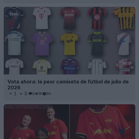
Vota ahora: la peor camiseta de fútbol de julio de
2026
1
0
0
1K
6h