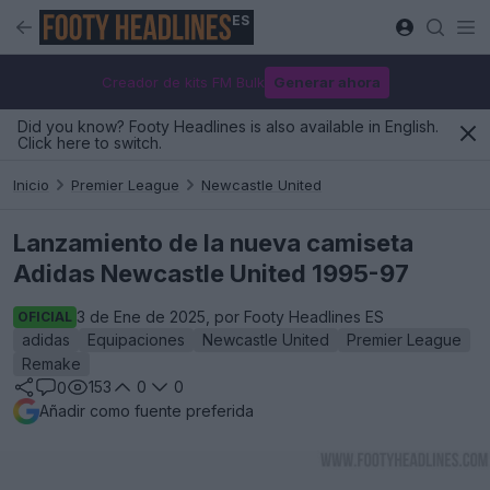
ES
Creador de kits FM Bulk
Generar ahora
Did you know? Footy Headlines is also available in English.
Click here to switch.
Inicio
Premier League
Newcastle United
Lanzamiento de la nueva camiseta
Adidas Newcastle United 1995-97
3 de Ene de 2025, por Footy Headlines ES
OFICIAL
adidas
Equipaciones
Newcastle United
Premier League
Remake
153
0
0
0
Añadir como fuente preferida