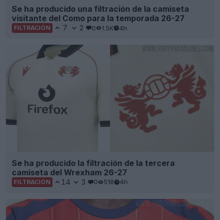
Se ha producido una filtración de la camiseta
visitante del Como para la temporada 26-27
7
2
0
1.5K
4h
FILTRACIÓN
Se ha producido la filtración de la tercera
camiseta del Wrexham 26-27
14
3
0
518
4h
FILTRACIÓN