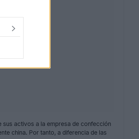
e sus activos a la empresa de confección
e china. Por tanto, a diferencia de las