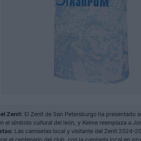
l Zenit:
El Zenit de San Petersburgo ha presentado su
n el símbolo cultural del león, y Kelme reemplaza a 
etas:
Las camisetas local y visitante del Zenit 2024-
 el centenario del club, con la camiseta local en azul