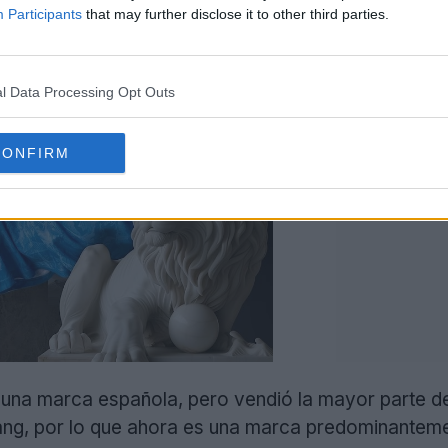
Participants
that may further disclose it to other third parties.
l Data Processing Opt Outs
CONFIRM
 una marca española, pero vendió la mayor parte d
ang, por lo que ahora es una marca predominantement