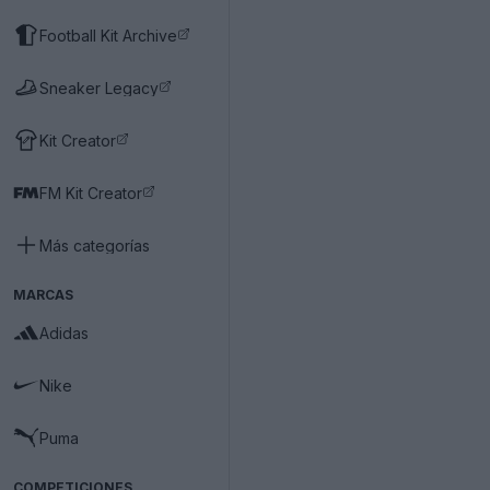
Football Kit Archive
Sneaker Legacy
Kit Creator
FM Kit Creator
Más categorías
MARCAS
Adidas
Nike
Puma
COMPETICIONES