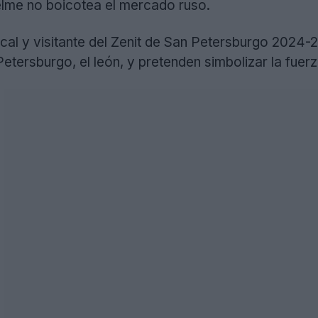
lme no boicotea el mercado ruso.
cal y visitante del Zenit de San Petersburgo 2024-
etersburgo, el león, y pretenden simbolizar la fuerza