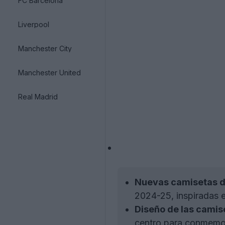
FC Barcelona
Liverpool
Manchester City
Manchester United
Real Madrid
Nuevas camisetas de
2024-25, inspiradas e
Diseño de las camis
centro para conmemorar