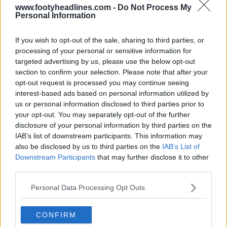
www.footyheadlines.com -
Do Not Process My
Personal Information
If you wish to opt-out of the sale, sharing to third parties, or
processing of your personal or sensitive information for
targeted advertising by us, please use the below opt-out
section to confirm your selection. Please note that after your
opt-out request is processed you may continue seeing
interest-based ads based on personal information utilized by
us or personal information disclosed to third parties prior to
your opt-out. You may separately opt-out of the further
disclosure of your personal information by third parties on the
Presentada la camiseta local del Lokomotiv
IAB’s list of downstream participants. This information may
Moscú 25-26
also be disclosed by us to third parties on the
IAB’s List of
0
0
0
488
17 de Jul de 2025
Downstream Participants
that may further disclose it to other
third parties.
Personal Data Processing Opt Outs
CONFIRM