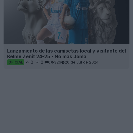
Lanzamiento de las camisetas local y visitante del
Kelme Zenit 24-25 - No más Joma
0
0
0
326
20 de Jul de 2024
OFICIAL