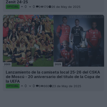
Zenit 24-25
0
0
0
170
26 de May de 2025
OFICIAL
Lanzamiento de la camiseta local 25-26 del CSKA
de Moscú - 20 aniversario del título de la Copa de
la UEFA
0
0
0
660
23 de May de 2025
OFICIAL