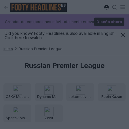
ES
Creador de equipaciones móvil totalmente nuevo
Diseña ahora
Did you know? Footy Headlines is also available in English.
Click here to switch.
Inicio
Russian Premier League
Russian Premier League
CSKA Moscow
Dynamo Moscow
Lokomotiv Moscow
Rubin Kazan
Spartak Moscow
Zenit