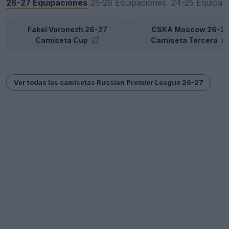
26-27 Equipaciones
25-26 Equipaciones
24-25 Equipac
Fakel Voronezh 26-27
CSKA Moscow 26-2
Camiseta Cup
Camiseta Tercera
Ver todas las camisetas Russian Premier League 26-27