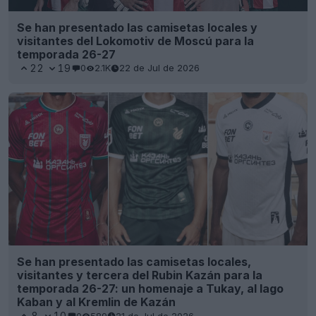
Se han presentado las camisetas locales y
visitantes del Lokomotiv de Moscú para la
temporada 26-27
22
19
0
2.1K
22 de Jul de 2026
Se han presentado las camisetas locales,
visitantes y tercera del Rubin Kazán para la
temporada 26-27: un homenaje a Tukay, al lago
Kaban y al Kremlin de Kazán
8
10
0
589
21 de Jul de 2026