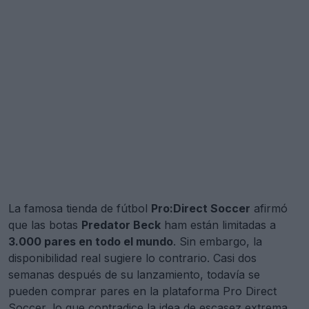
La famosa tienda de fútbol
Pro:Direct Soccer
afirmó
que las botas
Predator Beck
ham están limitadas a
3.000 pares en todo el mundo
. Sin embargo, la
disponibilidad real sugiere lo contrario. Casi dos
semanas después de su lanzamiento, todavía se
pueden comprar pares en la plataforma Pro Direct
Soccer, lo que contradice la idea de escasez extrema.