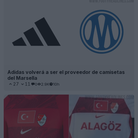
Adidas volverá a ser el proveedor de camisetas
del Marsella
27
11
0
2.9K
10h