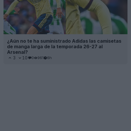
¿Aún no te ha suministrado Adidas las camisetas
de manga larga de la temporada 26-27 al
Arsenal?
3
10
0
961
6h