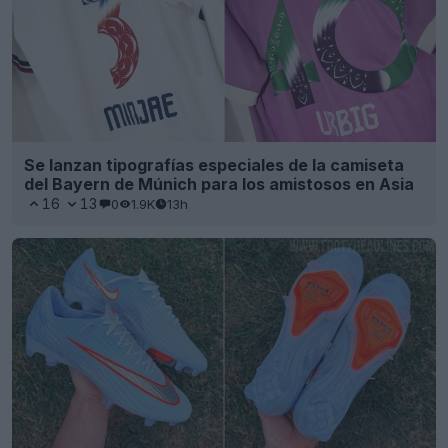
Se lanzan tipografías especiales de la camiseta
del Bayern de Múnich para los amistosos en Asia
16
13
0
1.9K
13h