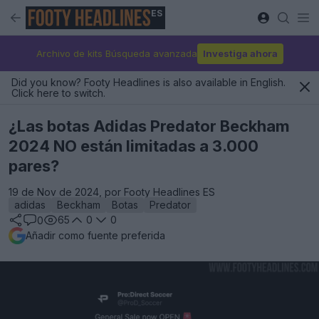
ES
Archivo de kits Búsqueda avanzada
Investiga ahora
Did you know? Footy Headlines is also available in English.
Click here to switch.
¿Las botas Adidas Predator Beckham
2024 NO están limitadas a 3.000
pares?
19 de Nov de 2024, por Footy Headlines ES
adidas
Beckham
Botas
Predator
65
0
0
0
Añadir como fuente preferida