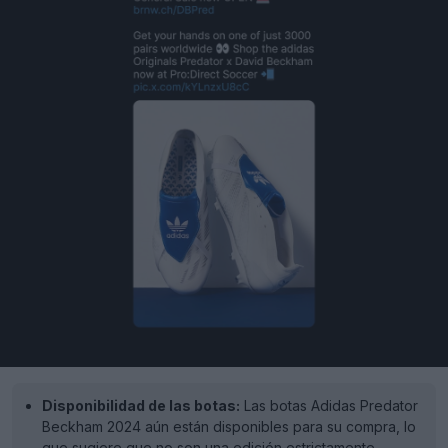
Disponibilidad de las botas:
Las botas Adidas Predator
Beckham 2024 aún están disponibles para su compra, lo
que sugiere que no son una edición estrictamente