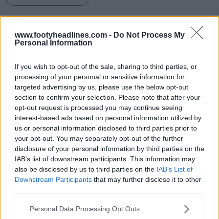
adidas
Beckham
Botas
Predator
www.footyheadlines.com -
Do Not Process My
Compartir
Personal Information
If you wish to opt-out of the sale, sharing to third parties, or
processing of your personal or sensitive information for
targeted advertising by us, please use the below opt-out
section to confirm your selection. Please note that after your
opt-out request is processed you may continue seeing
interest-based ads based on personal information utilized by
us or personal information disclosed to third parties prior to
your opt-out. You may separately opt-out of the further
disclosure of your personal information by third parties on the
IAB’s list of downstream participants. This information may
also be disclosed by us to third parties on the
IAB’s List of
Archivo de equipaciones de fútbol Búsqueda
Downstream Participants
that may further disclose it to other
avanzada
third parties.
Football Kit Archive
OFICIAL
Personal Data Processing Opt Outs