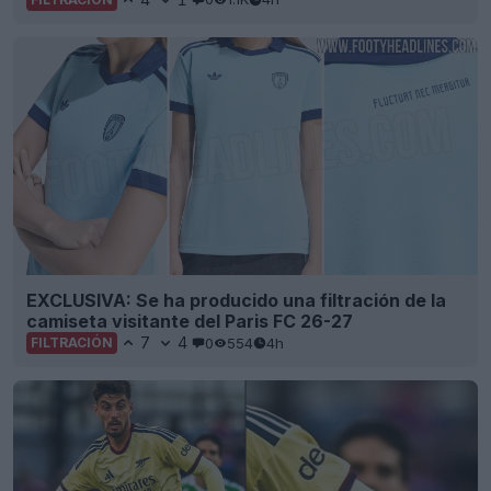
EXCLUSIVA: Se ha producido una filtración de la
camiseta visitante del Paris FC 26-27
7
4
0
554
4h
FILTRACIÓN