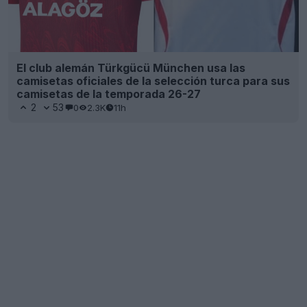
El club alemán Türkgücü München usa las
camisetas oficiales de la selección turca para sus
camisetas de la temporada 26-27
2
53
0
2.3K
11h