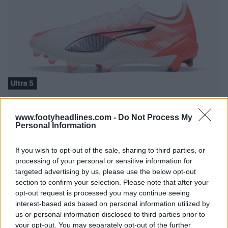
www.footyheadlines.com -
Do Not Process My
Personal Information
If you wish to opt-out of the sale, sharing to third parties, or
processing of your personal or sensitive information for
targeted advertising by us, please use the below opt-out
section to confirm your selection. Please note that after your
opt-out request is processed you may continue seeing
interest-based ads based on personal information utilized by
us or personal information disclosed to third parties prior to
your opt-out. You may separately opt-out of the further