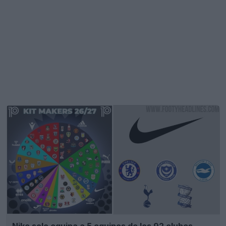
Nike solo equipa a 5 equipos de los 92 clubes