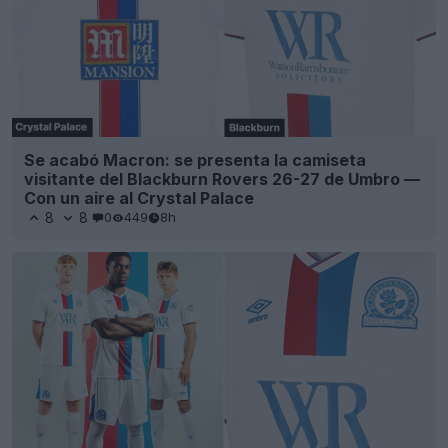
Se acabó Macron: se presenta la camiseta
visitante del Blackburn Rovers 26-27 de Umbro —
Con un aire al Crystal Palace
8
8
0
449
8h