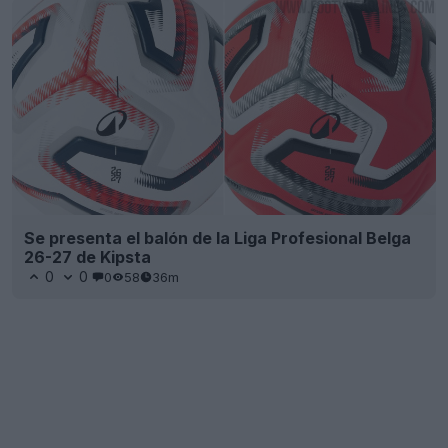
Se presenta el balón de la Liga Profesional Belga
26-27 de Kipsta
0
0
0
58
36m