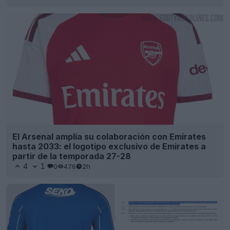
El Arsenal amplía su colaboración con Emirates
hasta 2033: el logotipo exclusivo de Emirates a
partir de la temporada 27-28
4
1
0
476
2h