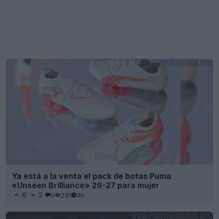
Ya está a la venta el pack de botas Puma
«Unseen Brilliance» 26-27 para mujer
6
2
0
231
8h