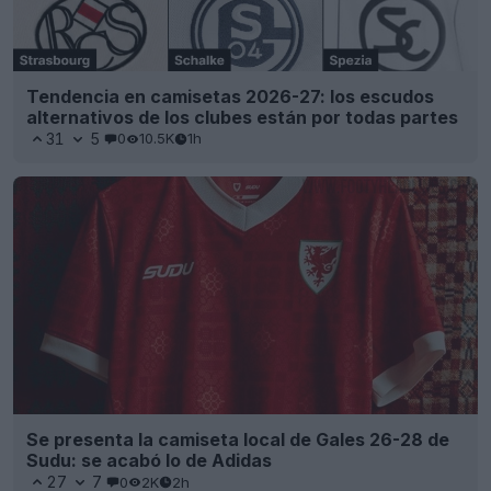
Tendencia en camisetas 2026-27: los escudos
alternativos de los clubes están por todas partes
31
5
0
10.5K
1h
Se presenta la camiseta local de Gales 26-28 de
Sudu: se acabó lo de Adidas
27
7
0
2K
2h