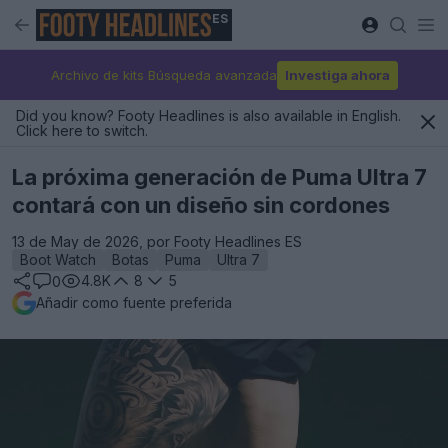
ES
Archivo de kits Búsqueda avanzada
Investiga ahora
Did you know? Footy Headlines is also available in English.
Click here to switch.
La próxima generación de Puma Ultra 7
contará con un diseño sin cordones
13 de May de 2026, por Footy Headlines ES
Boot Watch
Botas
Puma
Ultra 7
4.8K
8
5
0
Añadir como fuente preferida