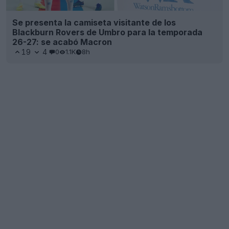
Se presenta la camiseta visitante de los
Blackburn Rovers de Umbro para la temporada
26-27: se acabó Macron
19
4
0
1.1K
8h