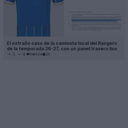
El extraño caso de la camiseta local del Rangers
de la temporada 26-27, con un panel trasero liso
1
4
0
524
2h