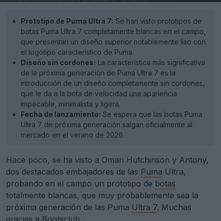
Prototipo de Puma Ultra 7:
Se han visto prototipos de
botas Puma Ultra 7 completamente blancas en el campo,
que presentan un diseño superior notablemente liso con
el logotipo característico de Puma.
Diseño sin cordones:
La característica más significativa
de la próxima generación de Puma Ultra 7 es la
introducción de un diseño completamente sin cordones,
que le da a la bota de velocidad una apariencia
impecable, minimalista y ligera.
Fecha de lanzamiento:
Se espera que las botas Puma
Ultra 7 de próxima generación salgan oficialmente al
mercado en el verano de 2026.
Hace poco, se ha visto a Omari Hutchinson y Antony,
dos destacados embajadores de las
Puma
Ultra,
probando en el campo un prototipo de
botas
totalmente blancas, que muy probablemente sea la
próxima generación de las Puma
Ultra 7
. Muchas
gracias a
Bootsclub
.