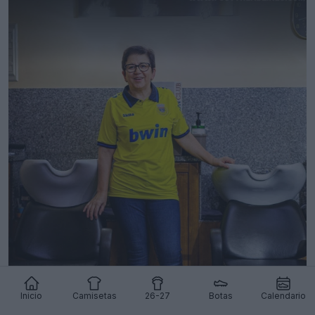
Inicio
Camisetas
26-27
Botas
Calendario