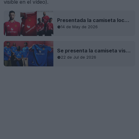
visible en el vídeo).
Presentada la camiseta local del Manchester United 26-27
14 de May de 2026
Se presenta la camiseta visitante del Manchester United 26-27: inspirada en la camiseta de 1988 y en el río Irwell
22 de Jul de 2026