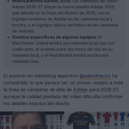
Nueva plantilla Adidas 2026:
Las camisetas de fútbol
Adidas 2026-27 utilizan la nueva plantilla Adidas 2026,
que debutó en la Copa del Mundo de 2026, con el
logotipo moderno de Adidas en las camisetas local y
tercera, y el logotipo clásico del trébol en las camisetas
de visitante.
Diseños específicos de algunos equipos:
El
Manchester United tendrá una camiseta local roja con
cuello polo, el Arsenal usará dos tonos de rojo en su
camiseta local, y el Real Madrid tendrá una tercera
camiseta rosa.
El experto en marketing deportivo
@adamthecco
ha
compartido lo que parece ser un primer vistazo a toda
la línea de camisetas de élite de
Adidas
para 2026-27,
aunque la calidad pixelada del vídeo dificulta confirmar
los detalles exactos del diseño.