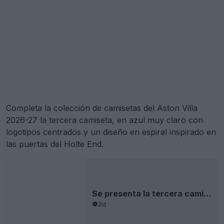
Completa la colección de camisetas del Aston Villa
2026-27 la tercera camiseta, en azul muy claro con
logotipos centrados y un diseño en espiral inspirado en
las puertas del Holte End.
Se presenta la tercera camiseta del Aston Villa 26-27: un homenaje a Villa Park
2d
.
Camisetas del Real Madrid 2026-27