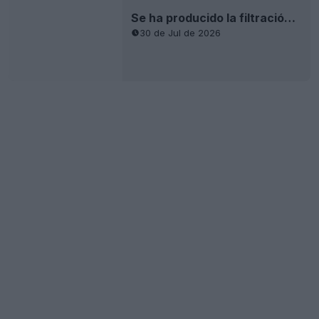
Camisetas del Bayern de Múnich 2026-27