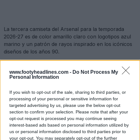
La tercera camiseta del Arsenal para la temporada
2026-27 es de color amarillo claro con logotipos azul
marino y un patrón de rayos inspirado en los icónicos
diseños de los años 90.
Camisetas del Newcastle United 2026-27
www.footyheadlines.com -
Do Not Process My
Personal Information
If you wish to opt-out of the sale, sharing to third parties, or
processing of your personal or sensitive information for
targeted advertising by us, please use the below opt-out
section to confirm your selection. Please note that after your
opt-out request is processed you may continue seeing
interest-based ads based on personal information utilized by
us or personal information disclosed to third parties prior to
your opt-out. You may separately opt-out of the further