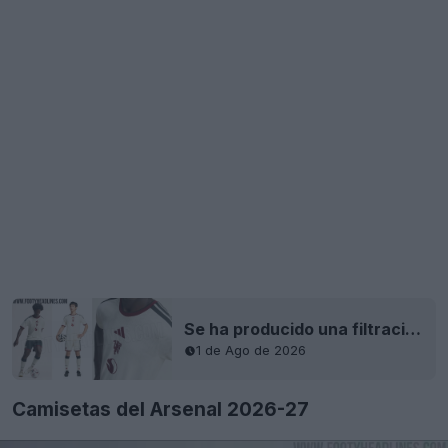
Se ha producido una filtración de la tercera camiseta del Manchester United 26-27: fotos oficiales + a la venta el 14 de agosto
1 de Ago de 2026
Camisetas del Arsenal 2026-27