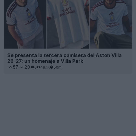
Se presenta la tercera camiseta del Aston Villa
26-27: un homenaje a Villa Park
57
20
0
49.1K
50m