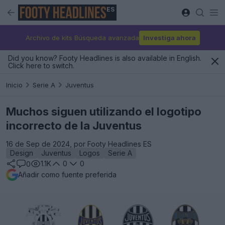
ES
Archivo de kits Búsqueda avanzada
Investiga ahora
Did you know? Footy Headlines is also available in English.
Click here to switch.
Inicio
Serie A
Juventus
Muchos siguen utilizando el logotipo
incorrecto de la Juventus
16 de Sep de 2024, por Footy Headlines ES
Design
Juventus
Logos
Serie A
1.1K
0
0
0
Añadir como fuente preferida