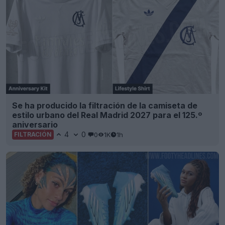
Se ha producido la filtración de la camiseta de
estilo urbano del Real Madrid 2027 para el 125.º
aniversario
4
0
0
1K
1h
FILTRACIÓN