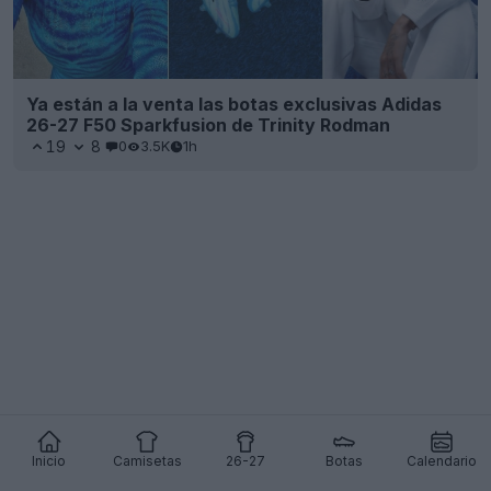
Ya están a la venta las botas exclusivas Adidas
26-27 F50 Sparkfusion de Trinity Rodman
19
8
0
3.5K
1h
Inicio
Camisetas
26-27
Botas
Calendario