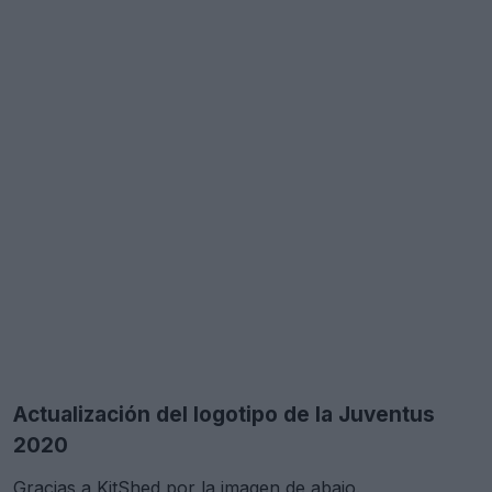
Actualización del logotipo de la Juventus
2020
Gracias a
KitShed
por la imagen de abajo.