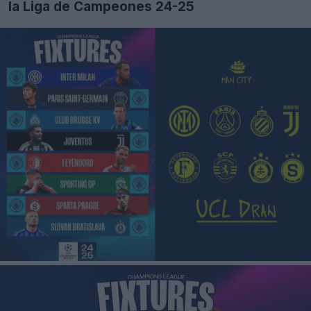
la Liga de Campeones 24-25